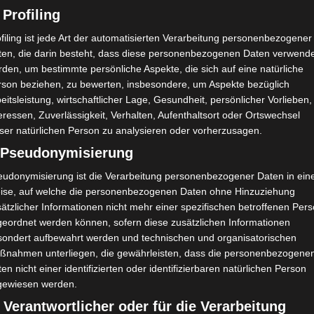
 Profiling
filing ist jede Art der automatisierten Verarbeitung personenbezogener
ten, die darin besteht, dass diese personenbezogenen Daten verwend
den, um bestimmte persönliche Aspekte, die sich auf eine natürliche
rson beziehen, zu bewerten, insbesondere, um Aspekte bezüglich
eitsleistung, wirtschaftlicher Lage, Gesundheit, persönlicher Vorlieben,
eressen, Zuverlässigkeit, Verhalten, Aufenthaltsort oder Ortswechsel
ser natürlichen Person zu analysieren oder vorherzusagen.
) Pseudonymisierung
eudonymisierung ist die Verarbeitung personenbezogener Daten in ein
ise, auf welche die personenbezogenen Daten ohne Hinzuziehung
ätzlicher Informationen nicht mehr einer spezifischen betroffenen Per
geordnet werden können, sofern diese zusätzlichen Informationen
sondert aufbewahrt werden und technischen und organisatorischen
ßnahmen unterliegen, die gewährleisten, dass die personenbezogene
en nicht einer identifizierten oder identifizierbaren natürlichen Person
gewiesen werden.
 Verantwortlicher oder für die Verarbeitung