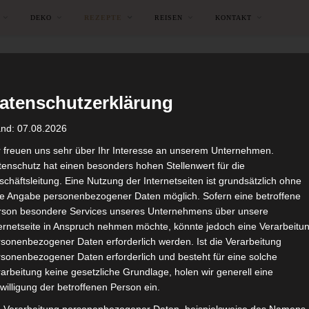
DEKO
REZEPTE
REISEN
KONTAKT
atenschutzerklärung
and: 07.08.2026
r freuen uns sehr über Ihr Interesse an unserem Unternehmen.
enschutz hat einen besonders hohen Stellenwert für die
chäftsleitung. Eine Nutzung der Internetseiten ist grundsätzlich ohne
de Angabe personenbezogener Daten möglich. Sofern eine betroffene
rson besondere Services unseres Unternehmens über unsere
ternetseite in Anspruch nehmen möchte, könnte jedoch eine Verarbeitu
sonenbezogener Daten erforderlich werden. Ist die Verarbeitung
sonenbezogener Daten erforderlich und besteht für eine solche
BROWSING CATEGORY
arbeitung keine gesetzliche Grundlage, holen wir generell eine
REZEPTE
willigung der betroffenen Person ein.