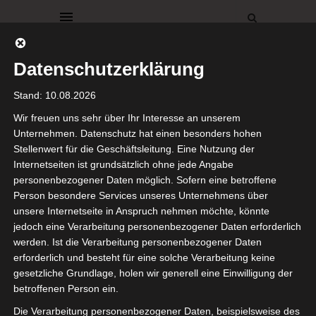
Datenschutzerklärung
Stand: 10.08.2026
Wir freuen uns sehr über Ihr Interesse an unserem
Unternehmen. Datenschutz hat einen besonders hohen
Stellenwert für die Geschäftsleitung. Eine Nutzung der
BACKEN
DEKO
FRÜHLING
REZEPTE
Internetseiten ist grundsätzlich ohne jede Angabe
RÖDA HUS SHOP
personenbezogener Daten möglich. Sofern eine betroffene
FIKA
Person besondere Services unseres Unternehmens über
unsere Internetseite in Anspruch nehmen möchte, könnte
jedoch eine Verarbeitung personenbezogener Daten erforderlich
Zimtschnecken
werden. Ist die Verarbeitung personenbezogener Daten
erforderlich und besteht für eine solche Verarbeitung keine
in
gesetzliche Grundlage, holen wir generell eine Einwilligung der
betroffenen Person ein.
Blütenform
Die Verarbeitung personenbezogener Daten, beispielsweise des