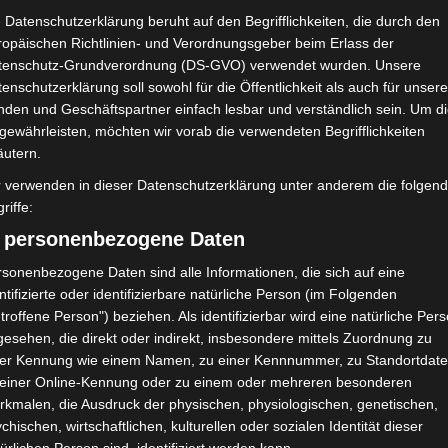
 Datenschutzerklärung beruht auf den Begrifflichkeiten, die durch den
Der Leitspruch von „The Kitchen“ lautet:
ropäischen Richtlinien- und Verordnungsgeber beim Erlass der
tenschutz-Grundverordnung (DS-GVO) verwendet wurden. Unsere
e place where we all come together, the heart of the home, whe
enschutzerklärung soll sowohl für die Öffentlichkeit als auch für unser
nden und Geschäftspartner einfach lesbar und verständlich sein. Um d
gewährleisten, möchten wir vorab die verwendeten Begrifflichkeiten
This is where we are creative, this is where we meet.“
äutern.
r verwenden in dieser Datenschutzerklärung unter anderem die folgen
klein ist, gibt es eine Menge zu entdecken und man kann sich h
riffe:
) personenbezogene Daten
nn jedem Interior-Liebhaber dieses Geschäft nur wärmstens emp
sonenbezogene Daten sind alle Informationen, die sich auf eine
man sich gleich an den großen gedeckten Holztisch setzen und s
ntifizierte oder identifizierbare natürliche Person (im Folgenden
troffene Person") beziehen. Als identifizierbar wird eine natürliche Per
esehen, die direkt oder indirekt, insbesondere mittels Zuordnung zu
chöne Teekanne von Georg Jensen steht ganz oben auf meiner 
ner Kennung wie einem Namen, zu einer Kennnummer, zu Standortdate
 einer Online-Kennung oder zu einem oder mehreren besonderen
rkmalen, die Ausdruck der physischen, physiologischen, genetischen,
chischen, wirtschaftlichen, kulturellen oder sozialen Identität dieser