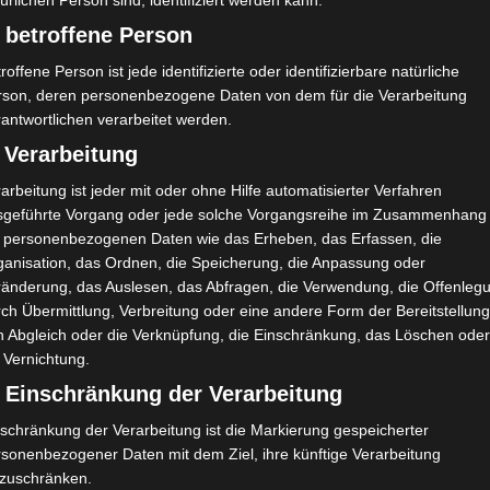
ürlichen Person sind, identifiziert werden kann.
 betroffene Person
roffene Person ist jede identifizierte oder identifizierbare natürliche
rson, deren personenbezogene Daten von dem für die Verarbeitung
antwortlichen verarbeitet werden.
 Verarbeitung
arbeitung ist jeder mit oder ohne Hilfe automatisierter Verfahren
sgeführte Vorgang oder jede solche Vorgangsreihe im Zusammenhang
t personenbezogenen Daten wie das Erheben, das Erfassen, die
ganisation, das Ordnen, die Speicherung, die Anpassung oder
ränderung, das Auslesen, das Abfragen, die Verwendung, die Offenleg
ch Übermittlung, Verbreitung oder eine andere Form der Bereitstellung
n Abgleich oder die Verknüpfung, die Einschränkung, das Löschen ode
 Vernichtung.
) Einschränkung der Verarbeitung
schränkung der Verarbeitung ist die Markierung gespeicherter
rsonenbezogener Daten mit dem Ziel, ihre künftige Verarbeitung
nzuschränken.