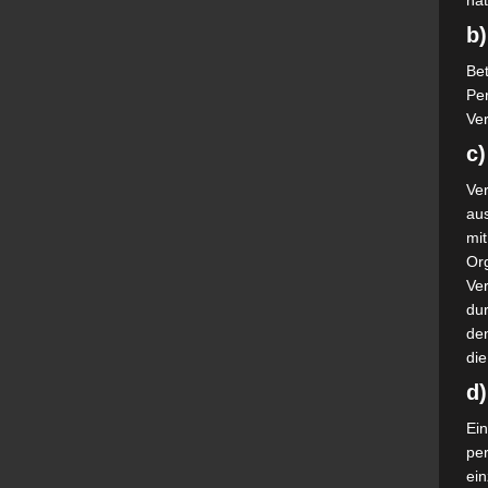
nat
b)
Bet
Pe
Ver
c)
Ver
au
mi
Or
Ve
dur
de
die
d
Ein
pe
ei