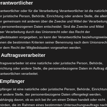
rantwortlicher
antwortlicher oder für die Verarbeitung Verantwortlicher ist die natürlic
r juristische Person, Behörde, Einrichtung oder andere Stelle, die allei
er gemeinsam mit anderen über die Zwecke und Mittel der Verarbeitun
n personenbezogenen Daten entscheidet. Sind die Zwecke und Mittel
eser Verarbeitung durch das Unionsrecht oder das Recht der
tgliedstaaten vorgegeben, so kann der Verantwortliche beziehungsweis
nnen die bestimmten Kriterien seiner Benennung nach dem Unionsrech
er dem Recht der Mitgliedstaaten vorgesehen werden.
 Auftragsverarbeiter
tragsverarbeiter ist eine natürliche oder juristische Person, Behörde,
nrichtung oder andere Stelle, die personenbezogene Daten im Auftrag 
antwortlichen verarbeitet.
) Empfänger
fänger ist eine natürliche oder juristische Person, Behörde, Einrichtu
er andere Stelle, der personenbezogene Daten offengelegt werden,
bhängig davon, ob es sich bei ihr um einen Dritten handelt oder nicht.
hörden, die im Rahmen eines bestimmten Untersuchungsauftrags nac