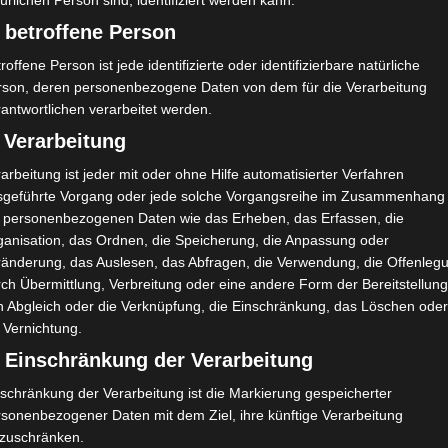
ürlichen Person sind, identifiziert werden kann.
 betroffene Person
roffene Person ist jede identifizierte oder identifizierbare natürliche
rson, deren personenbezogene Daten von dem für die Verarbeitung
antwortlichen verarbeitet werden.
 Verarbeitung
arbeitung ist jeder mit oder ohne Hilfe automatisierter Verfahren
sgeführte Vorgang oder jede solche Vorgangsreihe im Zusammenhang
t personenbezogenen Daten wie das Erheben, das Erfassen, die
ganisation, das Ordnen, die Speicherung, die Anpassung oder
ränderung, das Auslesen, das Abfragen, die Verwendung, die Offenleg
ch Übermittlung, Verbreitung oder eine andere Form der Bereitstellung
n Abgleich oder die Verknüpfung, die Einschränkung, das Löschen ode
 Vernichtung.
) Einschränkung der Verarbeitung
schränkung der Verarbeitung ist die Markierung gespeicherter
rsonenbezogener Daten mit dem Ziel, ihre künftige Verarbeitung
nzuschränken.