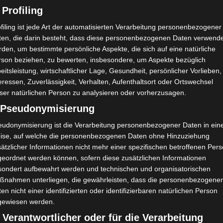
 Profiling
filing ist jede Art der automatisierten Verarbeitung personenbezogener
ten, die darin besteht, dass diese personenbezogenen Daten verwend
den, um bestimmte persönliche Aspekte, die sich auf eine natürliche
rson beziehen, zu bewerten, insbesondere, um Aspekte bezüglich
eitsleistung, wirtschaftlicher Lage, Gesundheit, persönlicher Vorlieben,
eressen, Zuverlässigkeit, Verhalten, Aufenthaltsort oder Ortswechsel
ser natürlichen Person zu analysieren oder vorherzusagen.
) Pseudonymisierung
eudonymisierung ist die Verarbeitung personenbezogener Daten in ein
ise, auf welche die personenbezogenen Daten ohne Hinzuziehung
ätzlicher Informationen nicht mehr einer spezifischen betroffenen Per
geordnet werden können, sofern diese zusätzlichen Informationen
sondert aufbewahrt werden und technischen und organisatorischen
ßnahmen unterliegen, die gewährleisten, dass die personenbezogene
en nicht einer identifizierten oder identifizierbaren natürlichen Person
gewiesen werden.
 Verantwortlicher oder für die Verarbeitung