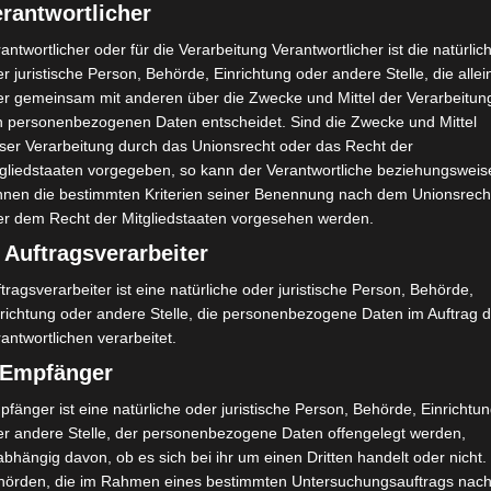
rantwortlicher
antwortlicher oder für die Verarbeitung Verantwortlicher ist die natürlic
r juristische Person, Behörde, Einrichtung oder andere Stelle, die allei
er gemeinsam mit anderen über die Zwecke und Mittel der Verarbeitun
n personenbezogenen Daten entscheidet. Sind die Zwecke und Mittel
eser Verarbeitung durch das Unionsrecht oder das Recht der
tgliedstaaten vorgegeben, so kann der Verantwortliche beziehungsweis
nnen die bestimmten Kriterien seiner Benennung nach dem Unionsrech
er dem Recht der Mitgliedstaaten vorgesehen werden.
 Auftragsverarbeiter
tragsverarbeiter ist eine natürliche oder juristische Person, Behörde,
nrichtung oder andere Stelle, die personenbezogene Daten im Auftrag 
antwortlichen verarbeitet.
) Empfänger
fänger ist eine natürliche oder juristische Person, Behörde, Einrichtu
er andere Stelle, der personenbezogene Daten offengelegt werden,
bhängig davon, ob es sich bei ihr um einen Dritten handelt oder nicht.
hörden, die im Rahmen eines bestimmten Untersuchungsauftrags nac