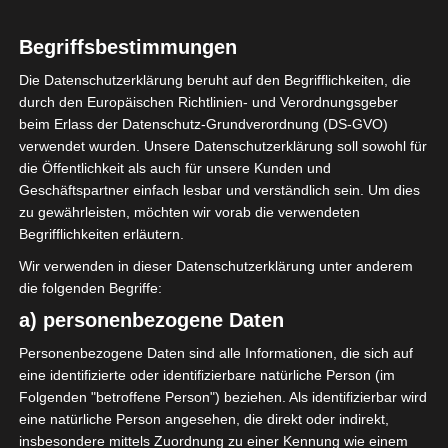
Begriffsbestimmungen
Die Datenschutzerklärung beruht auf den Begrifflichkeiten, die
durch den Europäischen Richtlinien- und Verordnungsgeber
beim Erlass der Datenschutz-Grundverordnung (DS-GVO)
verwendet wurden. Unsere Datenschutzerklärung soll sowohl für
die Öffentlichkeit als auch für unsere Kunden und
Geschäftspartner einfach lesbar und verständlich sein. Um dies
Ich liebe dieses kleine Zimmer mit Blick in
zu gewährleisten, möchten wir vorab die verwendeten
den Garten, in dem die Obstbäume stehen.
Begrifflichkeiten erläutern.
Wir verwenden in dieser Datenschutzerklärung unter anderem
die folgenden Begriffe:
a) personenbezogene Daten
Personenbezogene Daten sind alle Informationen, die sich auf
eine identifizierte oder identifizierbare natürliche Person (im
Folgenden "betroffene Person") beziehen. Als identifizierbar wird
eine natürliche Person angesehen, die direkt oder indirekt,
insbesondere mittels Zuordnung zu einer Kennung wie einem