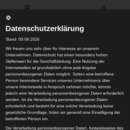
Datenschutzerklärung
Stand: 09.08.2026
Wir freuen uns sehr über Ihr Interesse an unserem
Unternehmen. Datenschutz hat einen besonders hohen
Stellenwert für die Geschäftsleitung. Eine Nutzung der
FAMILIENURLAUB
Internetseiten ist grundsätzlich ohne jede Angabe
Wellness
personenbezogener Daten möglich. Sofern eine betroffene
Person besondere Services unseres Unternehmens über
Suite auf
unsere Internetseite in Anspruch nehmen möchte, könnte
jedoch eine Verarbeitung personenbezogener Daten erforderlich
der Aida
werden. Ist die Verarbeitung personenbezogener Daten
erforderlich und besteht für eine solche Verarbeitung keine
gesetzliche Grundlage, holen wir generell eine Einwilligung der
25. August 2019
betroffenen Person ein.
Hallo meine Lieben,
Die Verarbeitung personenbezogener Daten, beispielsweise des