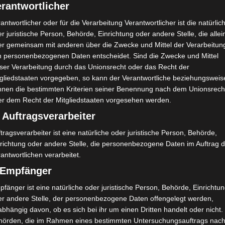
rantwortlicher
antwortlicher oder für die Verarbeitung Verantwortlicher ist die natürlic
r juristische Person, Behörde, Einrichtung oder andere Stelle, die allei
er gemeinsam mit anderen über die Zwecke und Mittel der Verarbeitun
n personenbezogenen Daten entscheidet. Sind die Zwecke und Mittel
eser Verarbeitung durch das Unionsrecht oder das Recht der
tgliedstaaten vorgegeben, so kann der Verantwortliche beziehungsweis
nnen die bestimmten Kriterien seiner Benennung nach dem Unionsrech
er dem Recht der Mitgliedstaaten vorgesehen werden.
 Auftragsverarbeiter
tragsverarbeiter ist eine natürliche oder juristische Person, Behörde,
nrichtung oder andere Stelle, die personenbezogene Daten im Auftrag 
antwortlichen verarbeitet.
) Empfänger
fänger ist eine natürliche oder juristische Person, Behörde, Einrichtu
er andere Stelle, der personenbezogene Daten offengelegt werden,
bhängig davon, ob es sich bei ihr um einen Dritten handelt oder nicht.
hörden, die im Rahmen eines bestimmten Untersuchungsauftrags nac