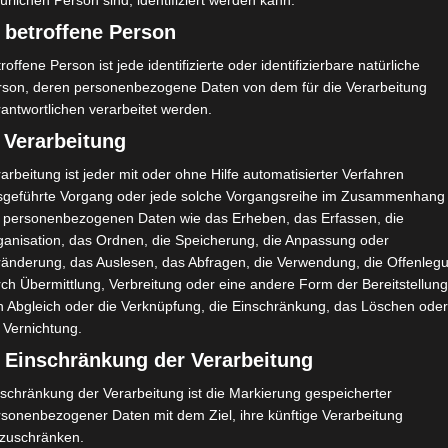
ürlichen Person sind, identifiziert werden kann.
 betroffene Person
roffene Person ist jede identifizierte oder identifizierbare natürliche
rson, deren personenbezogene Daten von dem für die Verarbeitung
antwortlichen verarbeitet werden.
 Verarbeitung
arbeitung ist jeder mit oder ohne Hilfe automatisierter Verfahren
sgeführte Vorgang oder jede solche Vorgangsreihe im Zusammenhang
t personenbezogenen Daten wie das Erheben, das Erfassen, die
ganisation, das Ordnen, die Speicherung, die Anpassung oder
ränderung, das Auslesen, das Abfragen, die Verwendung, die Offenleg
ch Übermittlung, Verbreitung oder eine andere Form der Bereitstellung
n Abgleich oder die Verknüpfung, die Einschränkung, das Löschen ode
 Vernichtung.
) Einschränkung der Verarbeitung
schränkung der Verarbeitung ist die Markierung gespeicherter
rsonenbezogener Daten mit dem Ziel, ihre künftige Verarbeitung
nzuschränken.