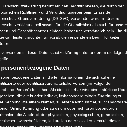
 Datenschutzerklärung beruht auf den Begrifflichkeiten, die durch den
ropäischen Richtlinien- und Verordnungsgeber beim Erlass der
tenschutz-Grundverordnung (DS-GVO) verwendet wurden. Unsere
enschutzerklärung soll sowohl für die Öffentlichkeit als auch für unser
nden und Geschäftspartner einfach lesbar und verständlich sein. Um d
gewährleisten, möchten wir vorab die verwendeten Begrifflichkeiten
äutern.
r verwenden in dieser Datenschutzerklärung unter anderem die folgen
riffe:
) personenbezogene Daten
sonenbezogene Daten sind alle Informationen, die sich auf eine
ntifizierte oder identifizierbare natürliche Person (im Folgenden
troffene Person") beziehen. Als identifizierbar wird eine natürliche Per
esehen, die direkt oder indirekt, insbesondere mittels Zuordnung zu
ner Kennung wie einem Namen, zu einer Kennnummer, zu Standortdate
 einer Online-Kennung oder zu einem oder mehreren besonderen
rkmalen, die Ausdruck der physischen, physiologischen, genetischen,
chischen, wirtschaftlichen, kulturellen oder sozialen Identität dieser