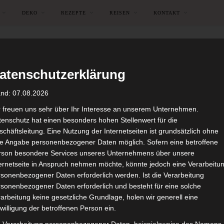
DEKO
REZEPTE
REISEN
KONTAKT
atenschutzerklärung
and: 07.08.2026
r freuen uns sehr über Ihr Interesse an unserem Unternehmen.
enschutz hat einen besonders hohen Stellenwert für die
chäftsleitung. Eine Nutzung der Internetseiten ist grundsätzlich ohne
de Angabe personenbezogener Daten möglich. Sofern eine betroffene
rson besondere Services unseres Unternehmens über unsere
ternetseite in Anspruch nehmen möchte, könnte jedoch eine Verarbeitu
sonenbezogener Daten erforderlich werden. Ist die Verarbeitung
sonenbezogener Daten erforderlich und besteht für eine solche
arbeitung keine gesetzliche Grundlage, holen wir generell eine
WOCHENENDTRIP
willigung der betroffenen Person ein.
Quedlinburg