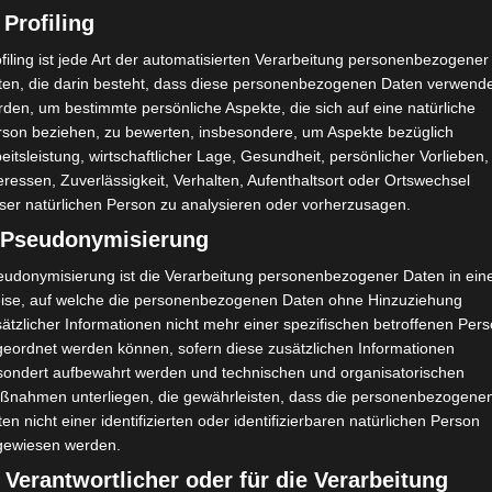
 Profiling
filing ist jede Art der automatisierten Verarbeitung personenbezogener
ten, die darin besteht, dass diese personenbezogenen Daten verwend
den, um bestimmte persönliche Aspekte, die sich auf eine natürliche
rson beziehen, zu bewerten, insbesondere, um Aspekte bezüglich
eitsleistung, wirtschaftlicher Lage, Gesundheit, persönlicher Vorlieben,
eressen, Zuverlässigkeit, Verhalten, Aufenthaltsort oder Ortswechsel
ser natürlichen Person zu analysieren oder vorherzusagen.
) Pseudonymisierung
eudonymisierung ist die Verarbeitung personenbezogener Daten in ein
ise, auf welche die personenbezogenen Daten ohne Hinzuziehung
ätzlicher Informationen nicht mehr einer spezifischen betroffenen Per
geordnet werden können, sofern diese zusätzlichen Informationen
sondert aufbewahrt werden und technischen und organisatorischen
ßnahmen unterliegen, die gewährleisten, dass die personenbezogene
en nicht einer identifizierten oder identifizierbaren natürlichen Person
gewiesen werden.
 Verantwortlicher oder für die Verarbeitung