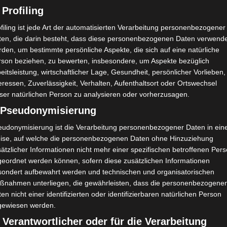
 Profiling
filing ist jede Art der automatisierten Verarbeitung personenbezogener
ten, die darin besteht, dass diese personenbezogenen Daten verwend
den, um bestimmte persönliche Aspekte, die sich auf eine natürliche
rson beziehen, zu bewerten, insbesondere, um Aspekte bezüglich
eitsleistung, wirtschaftlicher Lage, Gesundheit, persönlicher Vorlieben,
eressen, Zuverlässigkeit, Verhalten, Aufenthaltsort oder Ortswechsel
ser natürlichen Person zu analysieren oder vorherzusagen.
) Pseudonymisierung
eudonymisierung ist die Verarbeitung personenbezogener Daten in ein
ise, auf welche die personenbezogenen Daten ohne Hinzuziehung
ätzlicher Informationen nicht mehr einer spezifischen betroffenen Per
geordnet werden können, sofern diese zusätzlichen Informationen
sondert aufbewahrt werden und technischen und organisatorischen
ßnahmen unterliegen, die gewährleisten, dass die personenbezogene
en nicht einer identifizierten oder identifizierbaren natürlichen Person
gewiesen werden.
 Verantwortlicher oder für die Verarbeitung