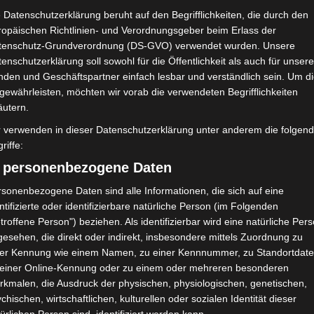
 Datenschutzerklärung beruht auf den Begrifflichkeiten, die durch den
ropäischen Richtlinien- und Verordnungsgeber beim Erlass der
tenschutz-Grundverordnung (DS-GVO) verwendet wurden. Unsere
enschutzerklärung soll sowohl für die Öffentlichkeit als auch für unser
nden und Geschäftspartner einfach lesbar und verständlich sein. Um d
gewährleisten, möchten wir vorab die verwendeten Begrifflichkeiten
äutern.
r verwenden in dieser Datenschutzerklärung unter anderem die folgen
riffe:
) personenbezogene Daten
sonenbezogene Daten sind alle Informationen, die sich auf eine
ntifizierte oder identifizierbare natürliche Person (im Folgenden
troffene Person") beziehen. Als identifizierbar wird eine natürliche Per
esehen, die direkt oder indirekt, insbesondere mittels Zuordnung zu
ner Kennung wie einem Namen, zu einer Kennnummer, zu Standortdate
 einer Online-Kennung oder zu einem oder mehreren besonderen
rkmalen, die Ausdruck der physischen, physiologischen, genetischen,
chischen, wirtschaftlichen, kulturellen oder sozialen Identität dieser