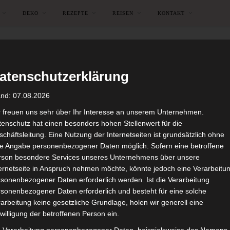
DEKO
REZEPTE
REISEN
KONTAKT
atenschutzerklärung
and: 07.08.2026
r freuen uns sehr über Ihr Interesse an unserem Unternehmen.
enschutz hat einen besonders hohen Stellenwert für die
chäftsleitung. Eine Nutzung der Internetseiten ist grundsätzlich ohne
de Angabe personenbezogener Daten möglich. Sofern eine betroffene
rson besondere Services unseres Unternehmens über unsere
ternetseite in Anspruch nehmen möchte, könnte jedoch eine Verarbeitu
sonenbezogener Daten erforderlich werden. Ist die Verarbeitung
sonenbezogener Daten erforderlich und besteht für eine solche
arbeitung keine gesetzliche Grundlage, holen wir generell eine
RÖDA HUS
willigung der betroffenen Person ein.
Frohes neues Jahr