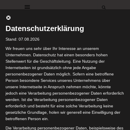
Datenschutzerklärung
Stand: 07.08.2026
Wir freuen uns sehr über Ihr Interesse an unserem
Unternehmen. Datenschutz hat einen besonders hohen
Stellenwert für die Geschäftsleitung. Eine Nutzung der
DEKO
DEKORATIONEN
FEIERLICHKEITEN
Internetseiten ist grundsätzlich ohne jede Angabe
GEDECKTER TISCH
personenbezogener Daten möglich. Sofern eine betroffene
Silvester!
Person besondere Services unseres Unternehmens über
unsere Internetseite in Anspruch nehmen möchte, könnte
jedoch eine Verarbeitung personenbezogener Daten erforderlich
31. Dezember 2015
werden. Ist die Verarbeitung personenbezogener Daten
erforderlich und besteht für eine solche Verarbeitung keine
Hej meine Lieben,
gesetzliche Grundlage, holen wir generell eine Einwilligung der
betroffenen Person ein.
das Jahr neigt sich dem Ende.
Die Verarbeitung personenbezogener Daten, beispielsweise des