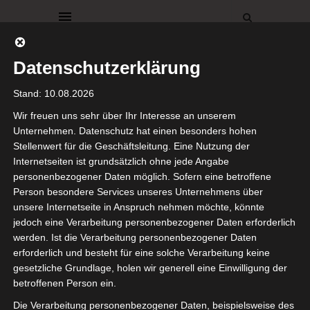
Datenschutzerklärung
Stand: 10.08.2026
Wir freuen uns sehr über Ihr Interesse an unserem
Unternehmen. Datenschutz hat einen besonders hohen
Stellenwert für die Geschäftsleitung. Eine Nutzung der
DEKO
DEKORATIONEN
DESIGN
GARTEN
Internetseiten ist grundsätzlich ohne jede Angabe
SCHWEDENHAUS
SOMMER
VERANDA
personenbezogener Daten möglich. Sofern eine betroffene
Hast du
Person besondere Services unseres Unternehmens über
unsere Internetseite in Anspruch nehmen möchte, könnte
jedoch eine Verarbeitung personenbezogener Daten erforderlich
noch alle
werden. Ist die Verarbeitung personenbezogener Daten
erforderlich und besteht für eine solche Verarbeitung keine
Tassen im
gesetzliche Grundlage, holen wir generell eine Einwilligung der
betroffenen Person ein.
Schrank!
Die Verarbeitung personenbezogener Daten, beispielsweise des