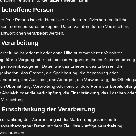
ürlichen Person sind, identifiziert werden kann.
 betroffene Person
roffene Person ist jede identifizierte oder identifizierbare natürliche
rson, deren personenbezogene Daten von dem für die Verarbeitung
antwortlichen verarbeitet werden.
 Verarbeitung
arbeitung ist jeder mit oder ohne Hilfe automatisierter Verfahren
sgeführte Vorgang oder jede solche Vorgangsreihe im Zusammenhang
t personenbezogenen Daten wie das Erheben, das Erfassen, die
ganisation, das Ordnen, die Speicherung, die Anpassung oder
ränderung, das Auslesen, das Abfragen, die Verwendung, die Offenleg
ch Übermittlung, Verbreitung oder eine andere Form der Bereitstellung
n Abgleich oder die Verknüpfung, die Einschränkung, das Löschen ode
 Vernichtung.
) Einschränkung der Verarbeitung
schränkung der Verarbeitung ist die Markierung gespeicherter
rsonenbezogener Daten mit dem Ziel, ihre künftige Verarbeitung
nzuschränken.