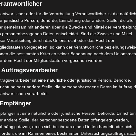
rantwortlicher
antwortlicher oder für die Verarbeitung Verantwortlicher ist die natürlic
r juristische Person, Behörde, Einrichtung oder andere Stelle, die allei
er gemeinsam mit anderen über die Zwecke und Mittel der Verarbeitun
n personenbezogenen Daten entscheidet. Sind die Zwecke und Mittel
eser Verarbeitung durch das Unionsrecht oder das Recht der
tgliedstaaten vorgegeben, so kann der Verantwortliche beziehungsweis
nnen die bestimmten Kriterien seiner Benennung nach dem Unionsrech
er dem Recht der Mitgliedstaaten vorgesehen werden.
 Auftragsverarbeiter
tragsverarbeiter ist eine natürliche oder juristische Person, Behörde,
nrichtung oder andere Stelle, die personenbezogene Daten im Auftrag 
antwortlichen verarbeitet.
) Empfänger
fänger ist eine natürliche oder juristische Person, Behörde, Einrichtu
er andere Stelle, der personenbezogene Daten offengelegt werden,
bhängig davon, ob es sich bei ihr um einen Dritten handelt oder nicht.
hörden, die im Rahmen eines bestimmten Untersuchungsauftrags nac