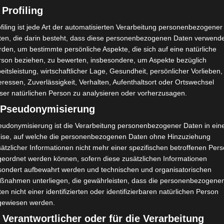
 Profiling
filing ist jede Art der automatisierten Verarbeitung personenbezogener
ten, die darin besteht, dass diese personenbezogenen Daten verwend
den, um bestimmte persönliche Aspekte, die sich auf eine natürliche
rson beziehen, zu bewerten, insbesondere, um Aspekte bezüglich
eitsleistung, wirtschaftlicher Lage, Gesundheit, persönlicher Vorlieben,
eressen, Zuverlässigkeit, Verhalten, Aufenthaltsort oder Ortswechsel
ser natürlichen Person zu analysieren oder vorherzusagen.
) Pseudonymisierung
eudonymisierung ist die Verarbeitung personenbezogener Daten in ein
ise, auf welche die personenbezogenen Daten ohne Hinzuziehung
ätzlicher Informationen nicht mehr einer spezifischen betroffenen Per
geordnet werden können, sofern diese zusätzlichen Informationen
sondert aufbewahrt werden und technischen und organisatorischen
ßnahmen unterliegen, die gewährleisten, dass die personenbezogene
en nicht einer identifizierten oder identifizierbaren natürlichen Person
gewiesen werden.
 Verantwortlicher oder für die Verarbeitung