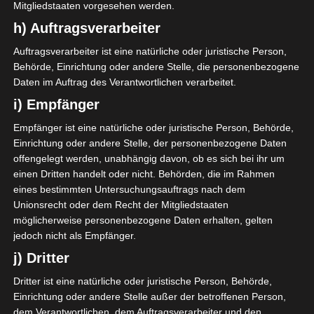
Mitgliedstaaten vorgesehen werden.
h) Auftragsverarbeiter
Auftragsverarbeiter ist eine natürliche oder juristische Person,
Behörde, Einrichtung oder andere Stelle, die personenbezogene
Daten im Auftrag des Verantwortlichen verarbeitet.
i) Empfänger
Empfänger ist eine natürliche oder juristische Person, Behörde,
Einrichtung oder andere Stelle, der personenbezogene Daten
Der neongrüne Reisverschluss ist ein
offengelegt werden, unabhängig davon, ob es sich bei ihr um
kleines Highlight und gibt der Urban
einen Dritten handelt oder nicht. Behörden, die im Rahmen
eines bestimmten Untersuchungsauftrags nach dem
Shower Taschen einen frischen Look.
Unionsrecht oder dem Recht der Mitgliedstaaten
möglicherweise personenbezogene Daten erhalten, gelten
jedoch nicht als Empfänger.
j) Dritter
Dritter ist eine natürliche oder juristische Person, Behörde,
Einrichtung oder andere Stelle außer der betroffenen Person,
dem Verantwortlichen, dem Auftragsverarbeiter und den