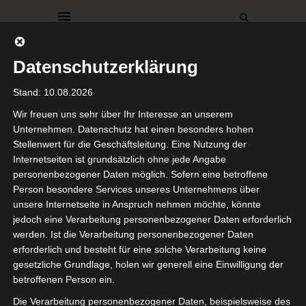
Datenschutzerklärung
Stand: 10.08.2026
Wir freuen uns sehr über Ihr Interesse an unserem
Unternehmen. Datenschutz hat einen besonders hohen
Stellenwert für die Geschäftsleitung. Eine Nutzung der
FASHION
Internetseiten ist grundsätzlich ohne jede Angabe
Canvasco
personenbezogener Daten möglich. Sofern eine betroffene
Person besondere Services unseres Unternehmens über
Urban
unsere Internetseite in Anspruch nehmen möchte, könnte
jedoch eine Verarbeitung personenbezogener Daten erforderlich
Shower
werden. Ist die Verarbeitung personenbezogener Daten
erforderlich und besteht für eine solche Verarbeitung keine
„Kulturtaschen
gesetzliche Grundlage, holen wir generell eine Einwilligung der
betroffenen Person ein.
aus
Die Verarbeitung personenbezogener Daten, beispielsweise des