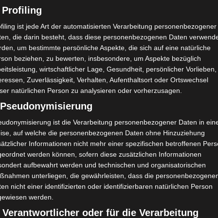
 Profiling
filing ist jede Art der automatisierten Verarbeitung personenbezogener
ten, die darin besteht, dass diese personenbezogenen Daten verwend
den, um bestimmte persönliche Aspekte, die sich auf eine natürliche
rson beziehen, zu bewerten, insbesondere, um Aspekte bezüglich
eitsleistung, wirtschaftlicher Lage, Gesundheit, persönlicher Vorlieben,
eressen, Zuverlässigkeit, Verhalten, Aufenthaltsort oder Ortswechsel
ser natürlichen Person zu analysieren oder vorherzusagen.
) Pseudonymisierung
eudonymisierung ist die Verarbeitung personenbezogener Daten in ein
ise, auf welche die personenbezogenen Daten ohne Hinzuziehung
ätzlicher Informationen nicht mehr einer spezifischen betroffenen Per
geordnet werden können, sofern diese zusätzlichen Informationen
sondert aufbewahrt werden und technischen und organisatorischen
ßnahmen unterliegen, die gewährleisten, dass die personenbezogene
en nicht einer identifizierten oder identifizierbaren natürlichen Person
gewiesen werden.
 Verantwortlicher oder für die Verarbeitung