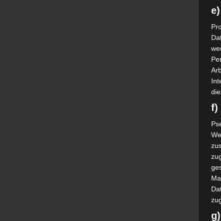
e)
Pro
Da
wer
Pe
Arb
Int
die
f
Ps
We
zus
zu
ge
Ma
Dat
zu
g)