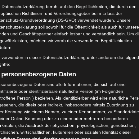
 Datenschutzerklärung beruht auf den Begrifflichkeiten, die durch den
ropäischen Richtlinien- und Verordnungsgeber beim Erlass der
tenschutz-Grundverordnung (DS-GVO) verwendet wurden. Unsere
enschutzerklärung soll sowohl für die Öffentlichkeit als auch für unser
nden und Geschäftspartner einfach lesbar und verständlich sein. Um d
gewährleisten, möchten wir vorab die verwendeten Begrifflichkeiten
äutern.
r verwenden in dieser Datenschutzerklärung unter anderem die folgen
riffe:
) personenbezogene Daten
sonenbezogene Daten sind alle Informationen, die sich auf eine
ntifizierte oder identifizierbare natürliche Person (im Folgenden
troffene Person") beziehen. Als identifizierbar wird eine natürliche Per
esehen, die direkt oder indirekt, insbesondere mittels Zuordnung zu
ner Kennung wie einem Namen, zu einer Kennnummer, zu Standortdate
 einer Online-Kennung oder zu einem oder mehreren besonderen
rkmalen, die Ausdruck der physischen, physiologischen, genetischen,
chischen, wirtschaftlichen, kulturellen oder sozialen Identität dieser