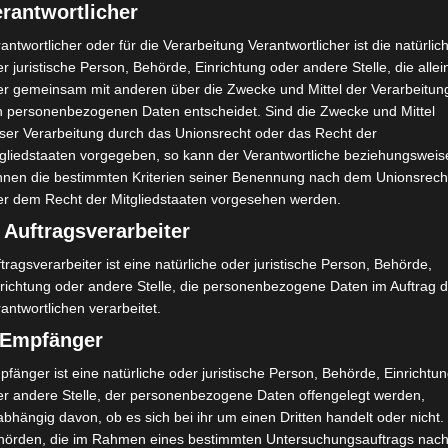
rantwortlicher
antwortlicher oder für die Verarbeitung Verantwortlicher ist die natürlic
r juristische Person, Behörde, Einrichtung oder andere Stelle, die allei
er gemeinsam mit anderen über die Zwecke und Mittel der Verarbeitun
n personenbezogenen Daten entscheidet. Sind die Zwecke und Mittel
eser Verarbeitung durch das Unionsrecht oder das Recht der
tgliedstaaten vorgegeben, so kann der Verantwortliche beziehungsweis
nnen die bestimmten Kriterien seiner Benennung nach dem Unionsrech
er dem Recht der Mitgliedstaaten vorgesehen werden.
 Auftragsverarbeiter
tragsverarbeiter ist eine natürliche oder juristische Person, Behörde,
nrichtung oder andere Stelle, die personenbezogene Daten im Auftrag 
antwortlichen verarbeitet.
) Empfänger
fänger ist eine natürliche oder juristische Person, Behörde, Einrichtu
er andere Stelle, der personenbezogene Daten offengelegt werden,
bhängig davon, ob es sich bei ihr um einen Dritten handelt oder nicht.
hörden, die im Rahmen eines bestimmten Untersuchungsauftrags nac