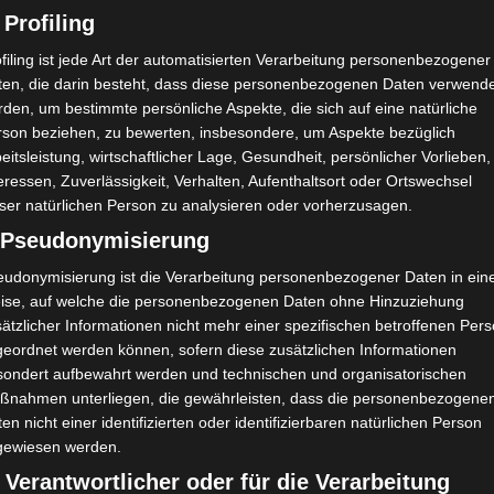
 Profiling
filing ist jede Art der automatisierten Verarbeitung personenbezogener
ten, die darin besteht, dass diese personenbezogenen Daten verwend
den, um bestimmte persönliche Aspekte, die sich auf eine natürliche
rson beziehen, zu bewerten, insbesondere, um Aspekte bezüglich
eitsleistung, wirtschaftlicher Lage, Gesundheit, persönlicher Vorlieben,
eressen, Zuverlässigkeit, Verhalten, Aufenthaltsort oder Ortswechsel
ser natürlichen Person zu analysieren oder vorherzusagen.
) Pseudonymisierung
eudonymisierung ist die Verarbeitung personenbezogener Daten in ein
ise, auf welche die personenbezogenen Daten ohne Hinzuziehung
ätzlicher Informationen nicht mehr einer spezifischen betroffenen Per
geordnet werden können, sofern diese zusätzlichen Informationen
sondert aufbewahrt werden und technischen und organisatorischen
ßnahmen unterliegen, die gewährleisten, dass die personenbezogene
en nicht einer identifizierten oder identifizierbaren natürlichen Person
gewiesen werden.
 Verantwortlicher oder für die Verarbeitung