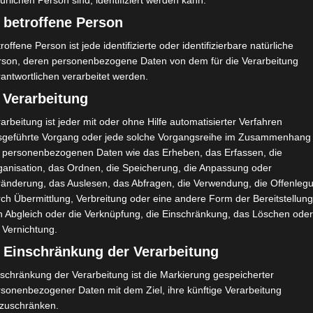
ürlichen Person sind, identifiziert werden kann.
 betroffene Person
roffene Person ist jede identifizierte oder identifizierbare natürliche
rson, deren personenbezogene Daten von dem für die Verarbeitung
antwortlichen verarbeitet werden.
 Verarbeitung
arbeitung ist jeder mit oder ohne Hilfe automatisierter Verfahren
sgeführte Vorgang oder jede solche Vorgangsreihe im Zusammenhang
t personenbezogenen Daten wie das Erheben, das Erfassen, die
ganisation, das Ordnen, die Speicherung, die Anpassung oder
ränderung, das Auslesen, das Abfragen, die Verwendung, die Offenleg
ch Übermittlung, Verbreitung oder eine andere Form der Bereitstellung
n Abgleich oder die Verknüpfung, die Einschränkung, das Löschen ode
 Vernichtung.
) Einschränkung der Verarbeitung
schränkung der Verarbeitung ist die Markierung gespeicherter
rsonenbezogener Daten mit dem Ziel, ihre künftige Verarbeitung
nzuschränken.