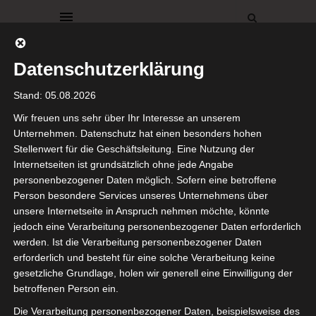
Datenschutzerklärung
Stand: 05.08.2026
Wir freuen uns sehr über Ihr Interesse an unserem
Unternehmen. Datenschutz hat einen besonders hohen
Stellenwert für die Geschäftsleitung. Eine Nutzung der
DEKORATIONEN
FEIERLICHKEITEN
Internetseiten ist grundsätzlich ohne jede Angabe
GEDECKTER TISCH
WEIHNACHTEN
personenbezogener Daten möglich. Sofern eine betroffene
4. Advent
Person besondere Services unseres Unternehmens über
unsere Internetseite in Anspruch nehmen möchte, könnte
jedoch eine Verarbeitung personenbezogener Daten erforderlich
20. Dezember 2020
werden. Ist die Verarbeitung personenbezogener Daten
erforderlich und besteht für eine solche Verarbeitung keine
Ihr Lieben,
gesetzliche Grundlage, holen wir generell eine Einwilligung der
betroffenen Person ein.
ich wünsche Euch einen
Die Verarbeitung personenbezogener Daten, beispielsweise des