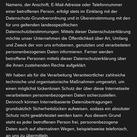
schönen und besinnlichen 4.
Namens, der Anschrift, E-Mail-Adresse oder Telefonnummer
Advent.
einer betroffenen Person, erfolgt stets im Einklang mit der
Datenschutz-Grundverordnung und in Übereinstimmung mit den
für uns geltenden landesspezifischen
Datenschutzbestimmungen. Mittels dieser Datenschutzerklärung
möchte unser Unternehmen die Öffentlichkeit über Art, Umfang
und Zweck der von uns erhobenen, genutzten und verarbeiteten
personenbezogenen Daten informieren. Ferner werden
betroffene Personen mittels dieser Datenschutzerklärung über
die ihnen zustehenden Rechte aufgeklärt.
Wir haben als für die Verarbeitung Verantwortlicher zahlreiche
technische und organisatorische Maßnahmen umgesetzt, um
einen möglichst lückenlosen Schutz der über diese Internetseite
verarbeiteten personenbezogenen Daten sicherzustellen.
Dennoch können Internetbasierte Datenübertragungen
grundsätzlich Sicherheitslücken aufweisen, sodass ein absoluter
Schutz nicht gewährleistet werden kann. Aus diesem Grund
steht es jeder betroffenen Person frei, personenbezogene
Daten auch auf alternativen Wegen, beispielsweise telefonisch,
an uns zu übermitteln.