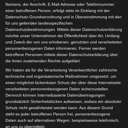
schönes
Namens, der Anschrift, E-Mail-Adresse oder Telefonnummer
einer betroffenen Person, erfolgt stets im Einklang mit der
Pfingstwochenende.
Datenschutz-Grundverordnung und in Übereinstimmung mit den
für uns geltenden landesspezifischen
Wir haben die ruhigen
Datenschutzbestimmungen. Mittels dieser Datenschutzerklärung
Tage sehr genossen.
möchte unser Unternehmen die Öffentlichkeit über Art, Umfang
und Zweck der von uns erhobenen, genutzten und verarbeiteten
personenbezogenen Daten informieren. Ferner werden
betroffene Personen mittels dieser Datenschutzerklärung über
die ihnen zustehenden Rechte aufgeklärt.
Wir haben als für die Verarbeitung Verantwortlicher zahlreiche
technische und organisatorische Maßnahmen umgesetzt, um
einen möglichst lückenlosen Schutz der über diese Internetseite
verarbeiteten personenbezogenen Daten sicherzustellen.
Dennoch können Internetbasierte Datenübertragungen
grundsätzlich Sicherheitslücken aufweisen, sodass ein absoluter
Schutz nicht gewährleistet werden kann. Aus diesem Grund
steht es jeder betroffenen Person frei, personenbezogene
Daten auch auf alternativen Wegen, beispielsweise telefonisch,
an uns zu übermitteln.