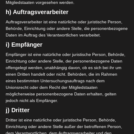
Mitgliedstaaten vorgesehen werden.
h) Auftragsverarbeiter
Auftragsverarbeiter ist eine natürliche oder juristische Person,
Behörde, Einrichtung oder andere Stelle, die personenbezogene
Daten im Auftrag des Verantwortlichen verarbeitet.
i) Empfänger
Empfänger ist eine natürliche oder juristische Person, Behörde,
Einrichtung oder andere Stelle, der personenbezogene Daten
offengelegt werden, unabhängig davon, ob es sich bei ihr um
einen Dritten handelt oder nicht. Behörden, die im Rahmen
Hier das Rezept für euch ….
eines bestimmten Untersuchungsauftrags nach dem
Unionsrecht oder dem Recht der Mitgliedstaaten
möglicherweise personenbezogene Daten erhalten, gelten
Zutaten:
jedoch nicht als Empfänger.
Kuchenteig
j) Dritter
Dritter ist eine natürliche oder juristische Person, Behörde,
700g Rhabarber
Einrichtung oder andere Stelle außer der betroffenen Person,
dem Verantwortlichen, dem Auftragsverarbeiter und den