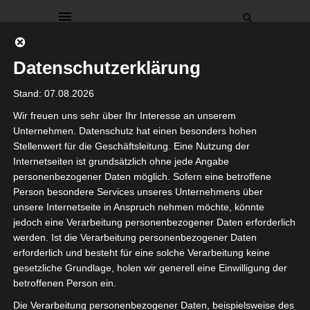
Datenschutzerklärung
Stand: 07.08.2026
Wir freuen uns sehr über Ihr Interesse an unserem
Unternehmen. Datenschutz hat einen besonders hohen
Stellenwert für die Geschäftsleitung. Eine Nutzung der
DEKO
ESSZIMMER
KREATIVE IDEEN
Internetseiten ist grundsätzlich ohne jede Angabe
SCHLAFZIMMER
WOHNZIMMER
personenbezogener Daten möglich. Sofern eine betroffene
Interior
Person besondere Services unseres Unternehmens über
unsere Internetseite in Anspruch nehmen möchte, könnte
jedoch eine Verarbeitung personenbezogener Daten erforderlich
2021
werden. Ist die Verarbeitung personenbezogener Daten
erforderlich und besteht für eine solche Verarbeitung keine
24. Juni 2021
gesetzliche Grundlage, holen wir generell eine Einwilligung der
betroffenen Person ein.
Hallo Ihr Lieben,
Die Verarbeitung personenbezogener Daten, beispielsweise des