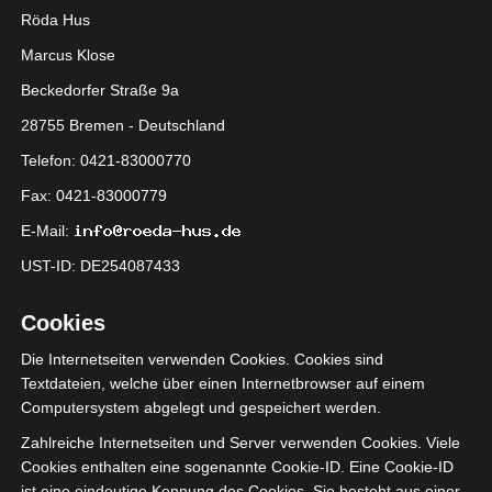
Röda Hus
Marcus Klose
Beckedorfer Straße 9a
28755 Bremen - Deutschland
Telefon: 0421-83000770
Fax: 0421-83000779
E-Mail:
UST-ID: DE254087433
Cookies
Die Internetseiten verwenden Cookies. Cookies sind
Textdateien, welche über einen Internetbrowser auf einem
Computersystem abgelegt und gespeichert werden.
Zahlreiche Internetseiten und Server verwenden Cookies. Viele
Cookies enthalten eine sogenannte Cookie-ID. Eine Cookie-ID
Mein Lieblingsprojekt ist
ist eine eindeutige Kennung des Cookies. Sie besteht aus einer