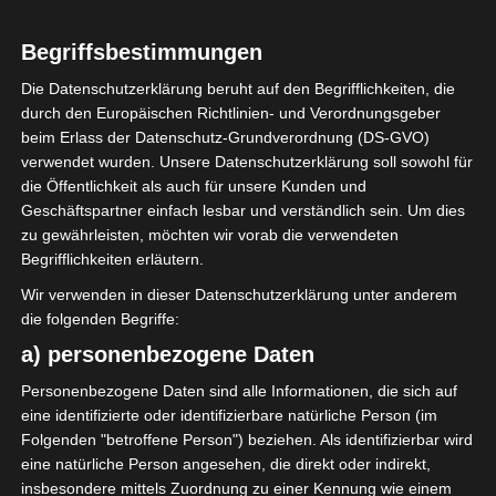
Begriffsbestimmungen
Die Datenschutzerklärung beruht auf den Begrifflichkeiten, die
durch den Europäischen Richtlinien- und Verordnungsgeber
beim Erlass der Datenschutz-Grundverordnung (DS-GVO)
verwendet wurden. Unsere Datenschutzerklärung soll sowohl für
die Öffentlichkeit als auch für unsere Kunden und
Geschäftspartner einfach lesbar und verständlich sein. Um dies
zu gewährleisten, möchten wir vorab die verwendeten
Begrifflichkeiten erläutern.
Wir verwenden in dieser Datenschutzerklärung unter anderem
die folgenden Begriffe:
a) personenbezogene Daten
Personenbezogene Daten sind alle Informationen, die sich auf
eine identifizierte oder identifizierbare natürliche Person (im
Dieses Wochenende nutze
Folgenden "betroffene Person") beziehen. Als identifizierbar wird
ich, um meinen
eine natürliche Person angesehen, die direkt oder indirekt,
Papierkram zu sortieren
insbesondere mittels Zuordnung zu einer Kennung wie einem