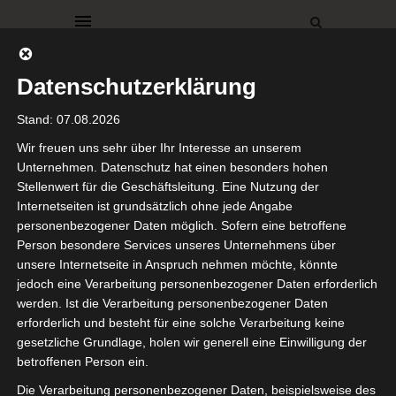
Datenschutzerklärung
Stand: 07.08.2026
Wir freuen uns sehr über Ihr Interesse an unserem
Unternehmen. Datenschutz hat einen besonders hohen
Stellenwert für die Geschäftsleitung. Eine Nutzung der
BÜRO
Internetseiten ist grundsätzlich ohne jede Angabe
String
personenbezogener Daten möglich. Sofern eine betroffene
Person besondere Services unseres Unternehmens über
Regal
unsere Internetseite in Anspruch nehmen möchte, könnte
jedoch eine Verarbeitung personenbezogener Daten erforderlich
werden. Ist die Verarbeitung personenbezogener Daten
4. Juni 2021
erforderlich und besteht für eine solche Verarbeitung keine
gesetzliche Grundlage, holen wir generell eine Einwilligung der
Ihr Lieben,
betroffenen Person ein.
ich wünsche euch einen
Die Verarbeitung personenbezogener Daten, beispielsweise des