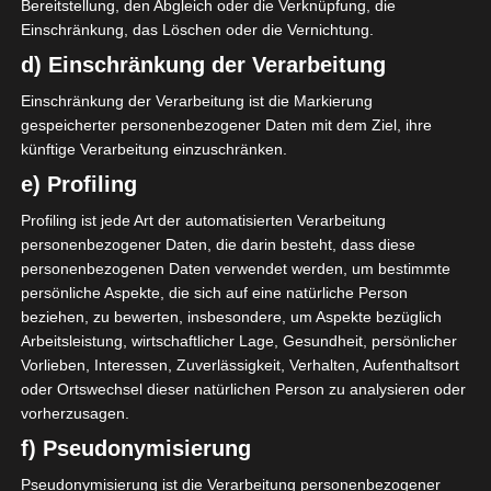
eigenen Kinder schon
Bereitstellung, den Abgleich oder die Verknüpfung, die
Einschränkung, das Löschen oder die Vernichtung.
erwachsen sind
d) Einschränkung der Verarbeitung
Einschränkung der Verarbeitung ist die Markierung
gespeicherter personenbezogener Daten mit dem Ziel, ihre
künftige Verarbeitung einzuschränken.
e) Profiling
Profiling ist jede Art der automatisierten Verarbeitung
personenbezogener Daten, die darin besteht, dass diese
personenbezogenen Daten verwendet werden, um bestimmte
persönliche Aspekte, die sich auf eine natürliche Person
beziehen, zu bewerten, insbesondere, um Aspekte bezüglich
Arbeitsleistung, wirtschaftlicher Lage, Gesundheit, persönlicher
Vorlieben, Interessen, Zuverlässigkeit, Verhalten, Aufenthaltsort
oder Ortswechsel dieser natürlichen Person zu analysieren oder
vorherzusagen.
f) Pseudonymisierung
Pseudonymisierung ist die Verarbeitung personenbezogener