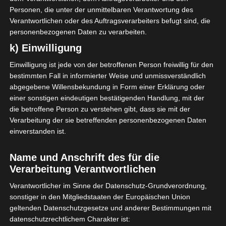
Personen, die unter der unmittelbaren Verantwortung des
Verantwortlichen oder des Auftragsverarbeiters befugt sind, die
Der schwedische
personenbezogenen Daten zu verarbeiten.
Teelichthalter wird nicht
k) Einwilligung
mehr hergestellt und ist
eine kleine Rarität.
Einwilligung ist jede von der betroffenen Person freiwillig für den
bestimmten Fall in informierter Weise und unmissverständlich
abgegebene Willensbekundung in Form einer Erklärung oder
einer sonstigen eindeutigen bestätigenden Handlung, mit der
die betroffene Person zu verstehen gibt, dass sie mit der
Verarbeitung der sie betreffenden personenbezogenen Daten
einverstanden ist.
Name und Anschrift des für die
Verarbeitung Verantwortlichen
Verantwortlicher im Sinne der Datenschutz-Grundverordnung,
sonstiger in den Mitgliedstaaten der Europäischen Union
geltenden Datenschutzgesetze und anderer Bestimmungen mit
datenschutzrechtlichem Charakter ist: