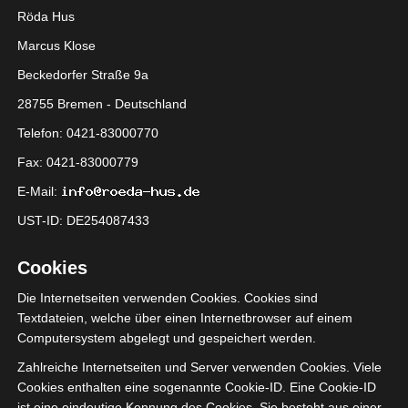
Röda Hus
Marcus Klose
Beckedorfer Straße 9a
28755 Bremen - Deutschland
Telefon: 0421-83000770
Fax: 0421-83000779
Das Modell heißt „Igloo“
E-Mail:
und ergänzt meine kleine
UST-ID: DE254087433
Kosta Boda Sammlung.
Cookies
Die Internetseiten verwenden Cookies. Cookies sind
Textdateien, welche über einen Internetbrowser auf einem
Computersystem abgelegt und gespeichert werden.
Zahlreiche Internetseiten und Server verwenden Cookies. Viele
Cookies enthalten eine sogenannte Cookie-ID. Eine Cookie-ID
ist eine eindeutige Kennung des Cookies. Sie besteht aus einer