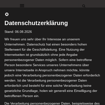
Datenschutzerklärung
Stand: 06.08.2026
Wir freuen uns sehr über Ihr Interesse an unserem
Unternehmen. Datenschutz hat einen besonders hohen
Stellenwert für die Geschäftsleitung. Eine Nutzung der
DEKO
FASHION
FLOHMARKT
Internetseiten ist grundsätzlich ohne jede Angabe
Shopping
personenbezogener Daten möglich. Sofern eine betroffene
Person besondere Services unseres Unternehmens über
Ausbeute &
unsere Internetseite in Anspruch nehmen möchte, könnte
jedoch eine Verarbeitung personenbezogener Daten erforderlich
Second
werden. Ist die Verarbeitung personenbezogener Daten
erforderlich und besteht für eine solche Verarbeitung keine
Hand-
gesetzliche Grundlage, holen wir generell eine Einwilligung der
betroffenen Person ein.
Funde im
Die Verarbeitung personenbezogener Daten, beispielsweise des