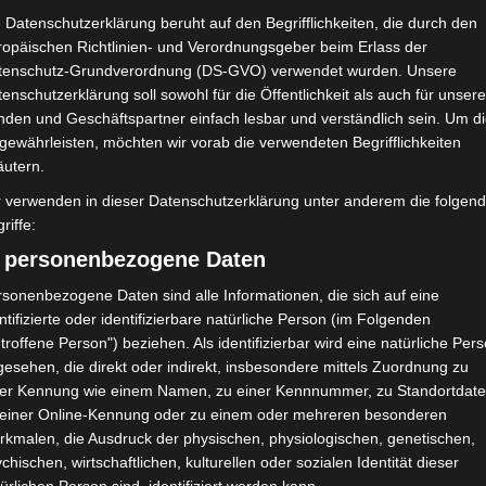
 Datenschutzerklärung beruht auf den Begrifflichkeiten, die durch den
ropäischen Richtlinien- und Verordnungsgeber beim Erlass der
tenschutz-Grundverordnung (DS-GVO) verwendet wurden. Unsere
enschutzerklärung soll sowohl für die Öffentlichkeit als auch für unser
nden und Geschäftspartner einfach lesbar und verständlich sein. Um d
gewährleisten, möchten wir vorab die verwendeten Begrifflichkeiten
äutern.
r verwenden in dieser Datenschutzerklärung unter anderem die folgen
riffe:
) personenbezogene Daten
sonenbezogene Daten sind alle Informationen, die sich auf eine
ntifizierte oder identifizierbare natürliche Person (im Folgenden
troffene Person") beziehen. Als identifizierbar wird eine natürliche Per
esehen, die direkt oder indirekt, insbesondere mittels Zuordnung zu
ner Kennung wie einem Namen, zu einer Kennnummer, zu Standortdate
 einer Online-Kennung oder zu einem oder mehreren besonderen
rkmalen, die Ausdruck der physischen, physiologischen, genetischen,
chischen, wirtschaftlichen, kulturellen oder sozialen Identität dieser