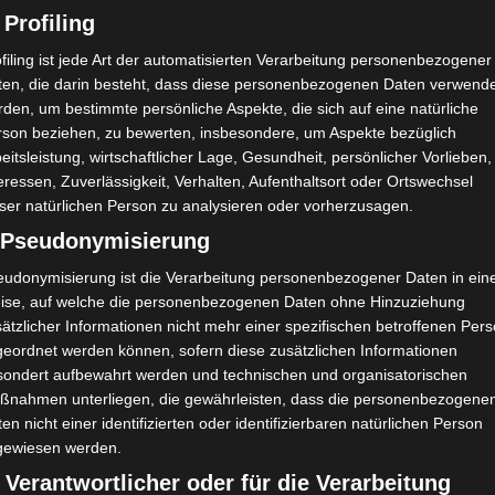
 Profiling
filing ist jede Art der automatisierten Verarbeitung personenbezogener
ten, die darin besteht, dass diese personenbezogenen Daten verwend
den, um bestimmte persönliche Aspekte, die sich auf eine natürliche
rson beziehen, zu bewerten, insbesondere, um Aspekte bezüglich
eitsleistung, wirtschaftlicher Lage, Gesundheit, persönlicher Vorlieben,
eressen, Zuverlässigkeit, Verhalten, Aufenthaltsort oder Ortswechsel
ser natürlichen Person zu analysieren oder vorherzusagen.
) Pseudonymisierung
eudonymisierung ist die Verarbeitung personenbezogener Daten in ein
ise, auf welche die personenbezogenen Daten ohne Hinzuziehung
ätzlicher Informationen nicht mehr einer spezifischen betroffenen Per
geordnet werden können, sofern diese zusätzlichen Informationen
sondert aufbewahrt werden und technischen und organisatorischen
ßnahmen unterliegen, die gewährleisten, dass die personenbezogene
en nicht einer identifizierten oder identifizierbaren natürlichen Person
gewiesen werden.
 Verantwortlicher oder für die Verarbeitung