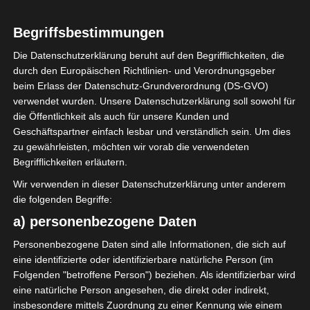
Begriffsbestimmungen
Die Datenschutzerklärung beruht auf den Begrifflichkeiten, die
durch den Europäischen Richtlinien- und Verordnungsgeber
beim Erlass der Datenschutz-Grundverordnung (DS-GVO)
verwendet wurden. Unsere Datenschutzerklärung soll sowohl für
die Öffentlichkeit als auch für unsere Kunden und
Geschäftspartner einfach lesbar und verständlich sein. Um dies
zu gewährleisten, möchten wir vorab die verwendeten
Begrifflichkeiten erläutern.
Wir verwenden in dieser Datenschutzerklärung unter anderem
die folgenden Begriffe:
a) personenbezogene Daten
Für unser Wohnzimmer habe
Personenbezogene Daten sind alle Informationen, die sich auf
ich uns neue Kissen mit
eine identifizierte oder identifizierbare natürliche Person (im
Streublümchen gekauft.
Folgenden "betroffene Person") beziehen. Als identifizierbar wird
eine natürliche Person angesehen, die direkt oder indirekt,
insbesondere mittels Zuordnung zu einer Kennung wie einem