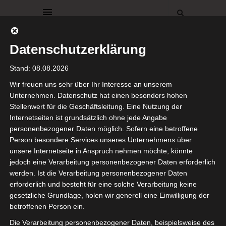
Datenschutzerklärung
Stand: 08.08.2026
Wir freuen uns sehr über Ihr Interesse an unserem
Unternehmen. Datenschutz hat einen besonders hohen
Stellenwert für die Geschäftsleitung. Eine Nutzung der
DEKO
DIY
FRÜHLING
KREATIVE IDEEN
Internetseiten ist grundsätzlich ohne jede Angabe
OSTERN
personenbezogener Daten möglich. Sofern eine betroffene
Osterkerzen
Person besondere Services unseres Unternehmens über
unsere Internetseite in Anspruch nehmen möchte, könnte
jedoch eine Verarbeitung personenbezogener Daten erforderlich
mit
werden. Ist die Verarbeitung personenbezogener Daten
erforderlich und besteht für eine solche Verarbeitung keine
Serviettentechnik
gesetzliche Grundlage, holen wir generell eine Einwilligung der
betroffenen Person ein.
16. März 2023
Die Verarbeitung personenbezogener Daten, beispielsweise des