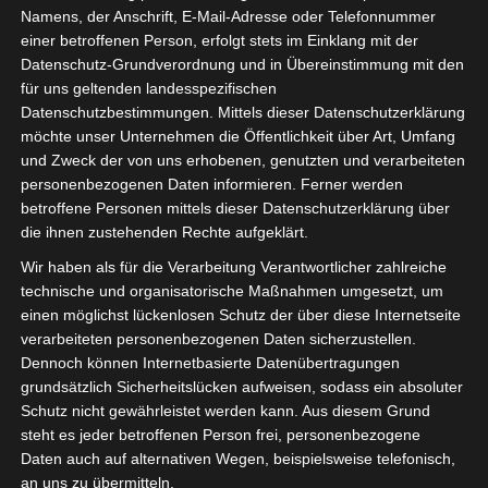
Namens, der Anschrift, E-Mail-Adresse oder Telefonnummer
Ihr Lieben,
einer betroffenen Person, erfolgt stets im Einklang mit der
Datenschutz-Grundverordnung und in Übereinstimmung mit den
vor einigen Tagen habe ich
für uns geltenden landesspezifischen
meine Blockkerzen mit
Datenschutzbestimmungen. Mittels dieser Datenschutzerklärung
Serviettentechnik verschönert.
möchte unser Unternehmen die Öffentlichkeit über Art, Umfang
und Zweck der von uns erhobenen, genutzten und verarbeiteten
personenbezogenen Daten informieren. Ferner werden
betroffene Personen mittels dieser Datenschutzerklärung über
die ihnen zustehenden Rechte aufgeklärt.
Wir haben als für die Verarbeitung Verantwortlicher zahlreiche
technische und organisatorische Maßnahmen umgesetzt, um
einen möglichst lückenlosen Schutz der über diese Internetseite
verarbeiteten personenbezogenen Daten sicherzustellen.
Dennoch können Internetbasierte Datenübertragungen
grundsätzlich Sicherheitslücken aufweisen, sodass ein absoluter
Schutz nicht gewährleistet werden kann. Aus diesem Grund
steht es jeder betroffenen Person frei, personenbezogene
Daten auch auf alternativen Wegen, beispielsweise telefonisch,
an uns zu übermitteln.