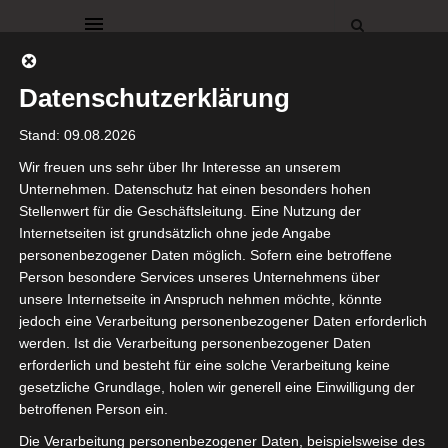
Datenschutzerklärung
Stand: 09.08.2026
Wir freuen uns sehr über Ihr Interesse an unserem
Unternehmen. Datenschutz hat einen besonders hohen
Stellenwert für die Geschäftsleitung. Eine Nutzung der
DEKO
DEKORATIONEN
WOHNZIMMER
Internetseiten ist grundsätzlich ohne jede Angabe
Neue Poster
personenbezogener Daten möglich. Sofern eine betroffene
Person besondere Services unseres Unternehmens über
fürs
unsere Internetseite in Anspruch nehmen möchte, könnte
jedoch eine Verarbeitung personenbezogener Daten erforderlich
Wohnzimmer
werden. Ist die Verarbeitung personenbezogener Daten
erforderlich und besteht für eine solche Verarbeitung keine
gesetzliche Grundlage, holen wir generell eine Einwilligung der
27. Juni 2023
betroffenen Person ein.
Ihr Lieben,
Die Verarbeitung personenbezogener Daten, beispielsweise des