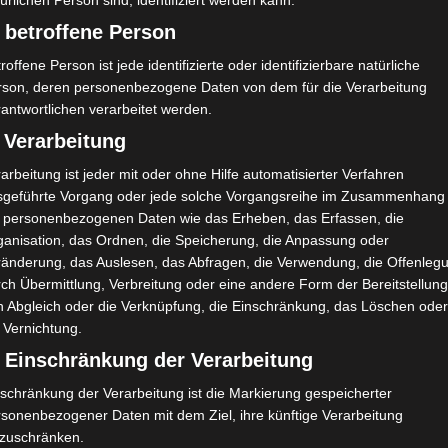
ürlichen Person sind, identifiziert werden kann.
 betroffene Person
roffene Person ist jede identifizierte oder identifizierbare natürliche
rson, deren personenbezogene Daten von dem für die Verarbeitung
antwortlichen verarbeitet werden.
 Verarbeitung
arbeitung ist jeder mit oder ohne Hilfe automatisierter Verfahren
sgeführte Vorgang oder jede solche Vorgangsreihe im Zusammenhang
t personenbezogenen Daten wie das Erheben, das Erfassen, die
ganisation, das Ordnen, die Speicherung, die Anpassung oder
ränderung, das Auslesen, das Abfragen, die Verwendung, die Offenleg
ch Übermittlung, Verbreitung oder eine andere Form der Bereitstellung
n Abgleich oder die Verknüpfung, die Einschränkung, das Löschen ode
 Vernichtung.
) Einschränkung der Verarbeitung
schränkung der Verarbeitung ist die Markierung gespeicherter
rsonenbezogener Daten mit dem Ziel, ihre künftige Verarbeitung
nzuschränken.