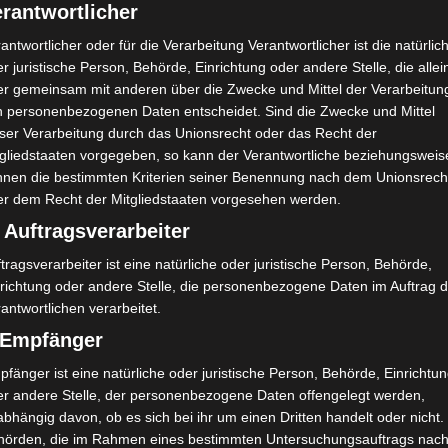
rantwortlicher
antwortlicher oder für die Verarbeitung Verantwortlicher ist die natürlic
r juristische Person, Behörde, Einrichtung oder andere Stelle, die allei
er gemeinsam mit anderen über die Zwecke und Mittel der Verarbeitun
n personenbezogenen Daten entscheidet. Sind die Zwecke und Mittel
eser Verarbeitung durch das Unionsrecht oder das Recht der
tgliedstaaten vorgegeben, so kann der Verantwortliche beziehungsweis
nnen die bestimmten Kriterien seiner Benennung nach dem Unionsrech
er dem Recht der Mitgliedstaaten vorgesehen werden.
 Auftragsverarbeiter
tragsverarbeiter ist eine natürliche oder juristische Person, Behörde,
nrichtung oder andere Stelle, die personenbezogene Daten im Auftrag 
antwortlichen verarbeitet.
) Empfänger
fänger ist eine natürliche oder juristische Person, Behörde, Einrichtu
er andere Stelle, der personenbezogene Daten offengelegt werden,
bhängig davon, ob es sich bei ihr um einen Dritten handelt oder nicht.
hörden, die im Rahmen eines bestimmten Untersuchungsauftrags nac