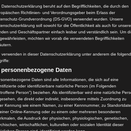
 Datenschutzerklärung beruht auf den Begrifflichkeiten, die durch den
ropäischen Richtlinien- und Verordnungsgeber beim Erlass der
tenschutz-Grundverordnung (DS-GVO) verwendet wurden. Unsere
enschutzerklärung soll sowohl für die Öffentlichkeit als auch für unser
nden und Geschäftspartner einfach lesbar und verständlich sein. Um d
gewährleisten, möchten wir vorab die verwendeten Begrifflichkeiten
äutern.
r verwenden in dieser Datenschutzerklärung unter anderem die folgen
riffe:
) personenbezogene Daten
sonenbezogene Daten sind alle Informationen, die sich auf eine
ntifizierte oder identifizierbare natürliche Person (im Folgenden
troffene Person") beziehen. Als identifizierbar wird eine natürliche Per
esehen, die direkt oder indirekt, insbesondere mittels Zuordnung zu
ner Kennung wie einem Namen, zu einer Kennnummer, zu Standortdate
 einer Online-Kennung oder zu einem oder mehreren besonderen
rkmalen, die Ausdruck der physischen, physiologischen, genetischen,
chischen, wirtschaftlichen, kulturellen oder sozialen Identität dieser