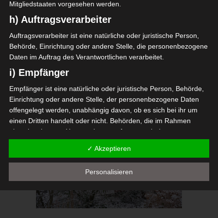
Mitgliedstaaten vorgesehen werden.
h) Auftragsverarbeiter
Auftragsverarbeiter ist eine natürliche oder juristische Person,
Behörde, Einrichtung oder andere Stelle, die personenbezogene
Daten im Auftrag des Verantwortlichen verarbeitet.
i) Empfänger
Empfänger ist eine natürliche oder juristische Person, Behörde,
Einrichtung oder andere Stelle, der personenbezogene Daten
offengelegt werden, unabhängig davon, ob es sich bei ihr um
einen Dritten handelt oder nicht. Behörden, die im Rahmen
eines bestimmten Untersuchungsauftrags nach dem
Unionsrecht oder dem Recht der Mitgliedstaaten
✓ Akzeptieren
möglicherweise personenbezogene Daten erhalten, gelten
jedoch nicht als Empfänger.
Personalisieren
j) Dritter
Dritter ist eine natürliche oder juristische Person, Behörde,
Einrichtung oder andere Stelle außer der betroffenen Person,
dem Verantwortlichen, dem Auftragsverarbeiter und den