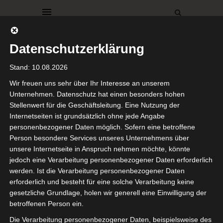
Datenschutzerklärung
Stand: 10.08.2026
Wir freuen uns sehr über Ihr Interesse an unserem
Unternehmen. Datenschutz hat einen besonders hohen
Stellenwert für die Geschäftsleitung. Eine Nutzung der
GEWÄCHSHAUS
RÖDA HUS
WINTER
Internetseiten ist grundsätzlich ohne jede Angabe
Winterzauber
personenbezogener Daten möglich. Sofern eine betroffene
Person besondere Services unseres Unternehmens über
„Frohes
unsere Internetseite in Anspruch nehmen möchte, könnte
jedoch eine Verarbeitung personenbezogener Daten erforderlich
neues Jahr
werden. Ist die Verarbeitung personenbezogener Daten
erforderlich und besteht für eine solche Verarbeitung keine
2024!“
gesetzliche Grundlage, holen wir generell eine Einwilligung der
betroffenen Person ein.
Die Verarbeitung personenbezogener Daten, beispielsweise des
13. Januar 2024