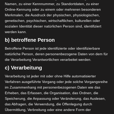
Namen, zu einer Kennnummer, zu Standortdaten, zu einer
Geschneit hat es auch
Online-Kennung oder zu einem oder mehreren besonderen
zwischendurch und ein paar
Merkmalen, die Ausdruck der physischen, physiologischen,
Bilder habe ich für euch
genetischen, psychischen, wirtschaftlichen, kulturellen oder
eingefangen.
sozialen Identität dieser natürlichen Person sind, identifiziert
werden kann.
b) betroffene Person
Betroffene Person ist jede identifizierte oder identifizierbare
natürliche Person, deren personenbezogene Daten von dem für
die Verarbeitung Verantwortlichen verarbeitet werden.
c) Verarbeitung
Verarbeitung ist jeder mit oder ohne Hilfe automatisierter
Verfahren ausgeführte Vorgang oder jede solche Vorgangsreihe
im Zusammenhang mit personenbezogenen Daten wie das
Erheben, das Erfassen, die Organisation, das Ordnen, die
Speicherung, die Anpassung oder Veränderung, das Auslesen,
das Abfragen, die Verwendung, die Offenlegung durch
Übermittlung, Verbreitung oder eine andere Form der