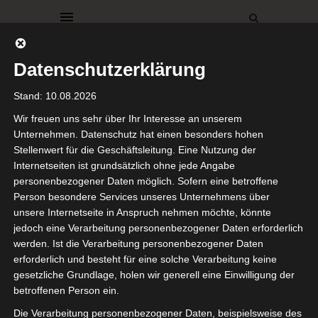
Datenschutzerklärung
Stand: 10.08.2026
Wir freuen uns sehr über Ihr Interesse an unserem
Unternehmen. Datenschutz hat einen besonders hohen
Stellenwert für die Geschäftsleitung. Eine Nutzung der
MÄDCHENZIMMER
RÖDA HUS
Internetseiten ist grundsätzlich ohne jede Angabe
SCHLAFZIMMER
personenbezogener Daten möglich. Sofern eine betroffene
Room
Person besondere Services unseres Unternehmens über
unsere Internetseite in Anspruch nehmen möchte, könnte
jedoch eine Verarbeitung personenbezogener Daten erforderlich
Makeover
werden. Ist die Verarbeitung personenbezogener Daten
erforderlich und besteht für eine solche Verarbeitung keine
„Coastal
gesetzliche Grundlage, holen wir generell eine Einwilligung der
betroffenen Person ein.
Granddaughter“-
Die Verarbeitung personenbezogener Daten, beispielsweise des