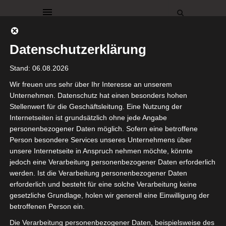
Datenschutzerklärung
Stand: 06.08.2026
Wir freuen uns sehr über Ihr Interesse an unserem
Unternehmen. Datenschutz hat einen besonders hohen
Stellenwert für die Geschäftsleitung. Eine Nutzung der
RÖDA HUS
Internetseiten ist grundsätzlich ohne jede Angabe
Nostalgie
personenbezogener Daten möglich. Sofern eine betroffene
Person besondere Services unseres Unternehmens über
im
unsere Internetseite in Anspruch nehmen möchte, könnte
jedoch eine Verarbeitung personenbezogener Daten erforderlich
Gewächshaus
werden. Ist die Verarbeitung personenbezogener Daten
erforderlich und besteht für eine solche Verarbeitung keine
gesetzliche Grundlage, holen wir generell eine Einwilligung der
26. September 2024
betroffenen Person ein.
Ihr Lieben,
Die Verarbeitung personenbezogener Daten, beispielsweise des