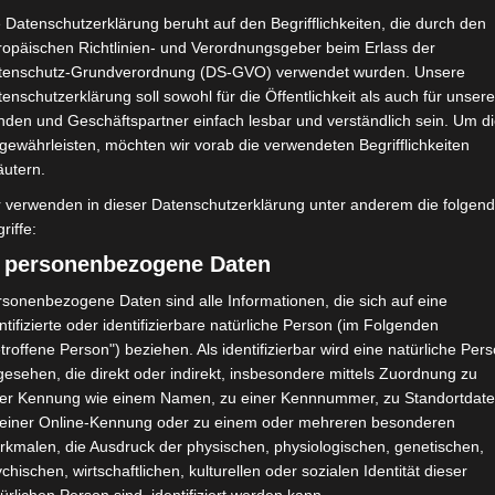
 Datenschutzerklärung beruht auf den Begrifflichkeiten, die durch den
ropäischen Richtlinien- und Verordnungsgeber beim Erlass der
tenschutz-Grundverordnung (DS-GVO) verwendet wurden. Unsere
enschutzerklärung soll sowohl für die Öffentlichkeit als auch für unser
nden und Geschäftspartner einfach lesbar und verständlich sein. Um d
gewährleisten, möchten wir vorab die verwendeten Begrifflichkeiten
äutern.
r verwenden in dieser Datenschutzerklärung unter anderem die folgen
riffe:
) personenbezogene Daten
sonenbezogene Daten sind alle Informationen, die sich auf eine
ntifizierte oder identifizierbare natürliche Person (im Folgenden
troffene Person") beziehen. Als identifizierbar wird eine natürliche Per
esehen, die direkt oder indirekt, insbesondere mittels Zuordnung zu
ner Kennung wie einem Namen, zu einer Kennnummer, zu Standortdate
 einer Online-Kennung oder zu einem oder mehreren besonderen
rkmalen, die Ausdruck der physischen, physiologischen, genetischen,
chischen, wirtschaftlichen, kulturellen oder sozialen Identität dieser