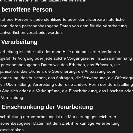
ürlichen Person sind, identifiziert werden kann.
 betroffene Person
roffene Person ist jede identifizierte oder identifizierbare natürliche
rson, deren personenbezogene Daten von dem für die Verarbeitung
antwortlichen verarbeitet werden.
 Verarbeitung
arbeitung ist jeder mit oder ohne Hilfe automatisierter Verfahren
sgeführte Vorgang oder jede solche Vorgangsreihe im Zusammenhang
t personenbezogenen Daten wie das Erheben, das Erfassen, die
ganisation, das Ordnen, die Speicherung, die Anpassung oder
ränderung, das Auslesen, das Abfragen, die Verwendung, die Offenleg
ch Übermittlung, Verbreitung oder eine andere Form der Bereitstellung
n Abgleich oder die Verknüpfung, die Einschränkung, das Löschen ode
 Vernichtung.
) Einschränkung der Verarbeitung
schränkung der Verarbeitung ist die Markierung gespeicherter
rsonenbezogener Daten mit dem Ziel, ihre künftige Verarbeitung
nzuschränken.