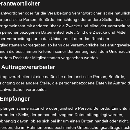
rantwortlicher
antwortlicher oder für die Verarbeitung Verantwortlicher ist die natürlic
r juristische Person, Behörde, Einrichtung oder andere Stelle, die allei
er gemeinsam mit anderen über die Zwecke und Mittel der Verarbeitun
n personenbezogenen Daten entscheidet. Sind die Zwecke und Mittel
eser Verarbeitung durch das Unionsrecht oder das Recht der
tgliedstaaten vorgegeben, so kann der Verantwortliche beziehungsweis
nnen die bestimmten Kriterien seiner Benennung nach dem Unionsrech
er dem Recht der Mitgliedstaaten vorgesehen werden.
 Auftragsverarbeiter
tragsverarbeiter ist eine natürliche oder juristische Person, Behörde,
nrichtung oder andere Stelle, die personenbezogene Daten im Auftrag 
antwortlichen verarbeitet.
) Empfänger
fänger ist eine natürliche oder juristische Person, Behörde, Einrichtu
er andere Stelle, der personenbezogene Daten offengelegt werden,
bhängig davon, ob es sich bei ihr um einen Dritten handelt oder nicht.
hörden, die im Rahmen eines bestimmten Untersuchungsauftrags nac