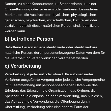
Vorweihnachtszeit in unserem
Namen, zu einer Kennnummer, zu Standortdaten, zu einer
Online-Kennung oder zu einem oder mehreren besonderen
Zuhause zusammengestellt und
Merkmalen, die Ausdruck der physischen, physiologischen,
hoffe, dass euch die
genetischen, psychischen, wirtschaftlichen, kulturellen oder
Inspirationen gefallen haben.
sozialen Identität dieser natürlichen Person sind, identifiziert
werden kann.
b) betroffene Person
Betroffene Person ist jede identifizierte oder identifizierbare
natürliche Person, deren personenbezogene Daten von dem für
die Verarbeitung Verantwortlichen verarbeitet werden.
c) Verarbeitung
Verarbeitung ist jeder mit oder ohne Hilfe automatisierter
Verfahren ausgeführte Vorgang oder jede solche Vorgangsreihe
im Zusammenhang mit personenbezogenen Daten wie das
Erheben, das Erfassen, die Organisation, das Ordnen, die
Speicherung, die Anpassung oder Veränderung, das Auslesen,
das Abfragen, die Verwendung, die Offenlegung durch
Übermittlung, Verbreitung oder eine andere Form der