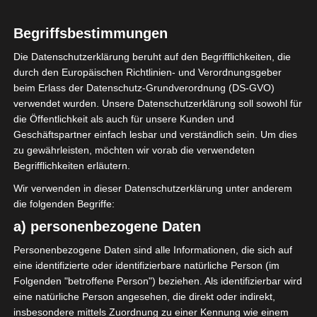
Begriffsbestimmungen
Die Datenschutzerklärung beruht auf den Begrifflichkeiten, die
durch den Europäischen Richtlinien- und Verordnungsgeber
beim Erlass der Datenschutz-Grundverordnung (DS-GVO)
verwendet wurden. Unsere Datenschutzerklärung soll sowohl für
die Öffentlichkeit als auch für unsere Kunden und
Geschäftspartner einfach lesbar und verständlich sein. Um dies
zu gewährleisten, möchten wir vorab die verwendeten
Begrifflichkeiten erläutern.
Wir verwenden in dieser Datenschutzerklärung unter anderem
die folgenden Begriffe:
a) personenbezogene Daten
Personenbezogene Daten sind alle Informationen, die sich auf
eine identifizierte oder identifizierbare natürliche Person (im
Folgenden "betroffene Person") beziehen. Als identifizierbar wird
Für euch habe ich nochmal ein
eine natürliche Person angesehen, die direkt oder indirekt,
paar Bilder aus der
insbesondere mittels Zuordnung zu einer Kennung wie einem