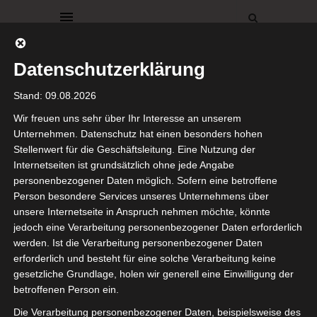
Datenschutzerklärung
Stand: 09.08.2026
Wir freuen uns sehr über Ihr Interesse an unserem
Unternehmen. Datenschutz hat einen besonders hohen
Stellenwert für die Geschäftsleitung. Eine Nutzung der
FEIERLICHKEITEN
RÖDA HUS
Internetseiten ist grundsätzlich ohne jede Angabe
WEIHNACHTEN
personenbezogener Daten möglich. Sofern eine betroffene
Frohe
Person besondere Services unseres Unternehmens über
unsere Internetseite in Anspruch nehmen möchte, könnte
jedoch eine Verarbeitung personenbezogener Daten erforderlich
Weihnachten
werden. Ist die Verarbeitung personenbezogener Daten
erforderlich und besteht für eine solche Verarbeitung keine
21. Dezember 2024
gesetzliche Grundlage, holen wir generell eine Einwilligung der
betroffenen Person ein.
Ihr Lieben,
Die Verarbeitung personenbezogener Daten, beispielsweise des