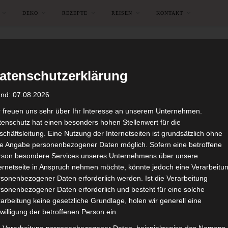
DEKO
REZEPTE
REISEN
KONTAKT
atenschutzerklärung
and: 07.08.2026
r freuen uns sehr über Ihr Interesse an unserem Unternehmen.
enschutz hat einen besonders hohen Stellenwert für die
chäftsleitung. Eine Nutzung der Internetseiten ist grundsätzlich ohne
de Angabe personenbezogener Daten möglich. Sofern eine betroffene
rson besondere Services unseres Unternehmens über unsere
ternetseite in Anspruch nehmen möchte, könnte jedoch eine Verarbeitu
sonenbezogener Daten erforderlich werden. Ist die Verarbeitung
sonenbezogener Daten erforderlich und besteht für eine solche
arbeitung keine gesetzliche Grundlage, holen wir generell eine
RÖDA HUS
willigung der betroffenen Person ein.
tage- Couchtisch & Second 