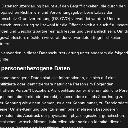
 Datenschutzerklärung beruht auf den Begrifflichkeiten, die durch den
ropäischen Richtlinien- und Verordnungsgeber beim Erlass der
tenschutz-Grundverordnung (DS-GVO) verwendet wurden. Unsere
enschutzerklärung soll sowohl für die Öffentlichkeit als auch für unser
nden und Geschäftspartner einfach lesbar und verständlich sein. Um d
gewährleisten, möchten wir vorab die verwendeten Begrifflichkeiten
äutern.
r verwenden in dieser Datenschutzerklärung unter anderem die folgen
riffe:
) personenbezogene Daten
sonenbezogene Daten sind alle Informationen, die sich auf eine
ntifizierte oder identifizierbare natürliche Person (im Folgenden
troffene Person") beziehen. Als identifizierbar wird eine natürliche Per
esehen, die direkt oder indirekt, insbesondere mittels Zuordnung zu
ner Kennung wie einem Namen, zu einer Kennnummer, zu Standortdate
 einer Online-Kennung oder zu einem oder mehreren besonderen
rkmalen, die Ausdruck der physischen, physiologischen, genetischen,
chischen, wirtschaftlichen, kulturellen oder sozialen Identität dieser