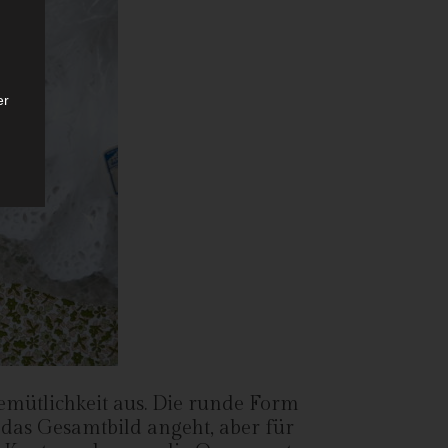
er
ten
gen
Gemütlichkeit aus. Die runde Form
das Gesamtbild angeht, aber für