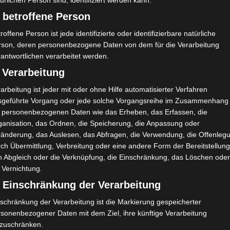
ürlichen Person sind, identifiziert werden kann.
 betroffene Person
roffene Person ist jede identifizierte oder identifizierbare natürliche
rson, deren personenbezogene Daten von dem für die Verarbeitung
antwortlichen verarbeitet werden.
 Verarbeitung
arbeitung ist jeder mit oder ohne Hilfe automatisierter Verfahren
sgeführte Vorgang oder jede solche Vorgangsreihe im Zusammenhang
t personenbezogenen Daten wie das Erheben, das Erfassen, die
ganisation, das Ordnen, die Speicherung, die Anpassung oder
ränderung, das Auslesen, das Abfragen, die Verwendung, die Offenleg
ch Übermittlung, Verbreitung oder eine andere Form der Bereitstellung
n Abgleich oder die Verknüpfung, die Einschränkung, das Löschen ode
 Vernichtung.
) Einschränkung der Verarbeitung
schränkung der Verarbeitung ist die Markierung gespeicherter
rsonenbezogener Daten mit dem Ziel, ihre künftige Verarbeitung
nzuschränken.