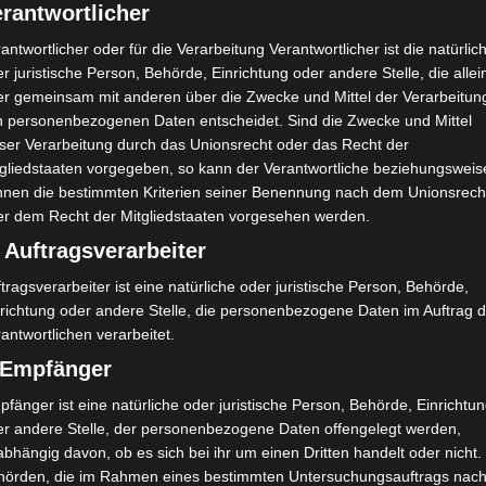
rantwortlicher
antwortlicher oder für die Verarbeitung Verantwortlicher ist die natürlic
r juristische Person, Behörde, Einrichtung oder andere Stelle, die allei
er gemeinsam mit anderen über die Zwecke und Mittel der Verarbeitun
n personenbezogenen Daten entscheidet. Sind die Zwecke und Mittel
eser Verarbeitung durch das Unionsrecht oder das Recht der
tgliedstaaten vorgegeben, so kann der Verantwortliche beziehungsweis
nnen die bestimmten Kriterien seiner Benennung nach dem Unionsrech
er dem Recht der Mitgliedstaaten vorgesehen werden.
 Auftragsverarbeiter
tragsverarbeiter ist eine natürliche oder juristische Person, Behörde,
nrichtung oder andere Stelle, die personenbezogene Daten im Auftrag 
antwortlichen verarbeitet.
) Empfänger
fänger ist eine natürliche oder juristische Person, Behörde, Einrichtu
er andere Stelle, der personenbezogene Daten offengelegt werden,
bhängig davon, ob es sich bei ihr um einen Dritten handelt oder nicht.
hörden, die im Rahmen eines bestimmten Untersuchungsauftrags nac