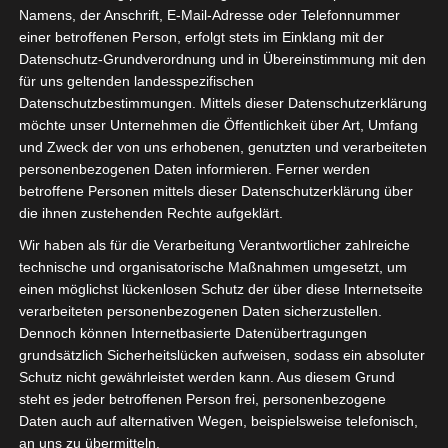
Namens, der Anschrift, E-Mail-Adresse oder Telefonnummer
einer betroffenen Person, erfolgt stets im Einklang mit der
Datenschutz-Grundverordnung und in Übereinstimmung mit den
für uns geltenden landesspezifischen
Datenschutzbestimmungen. Mittels dieser Datenschutzerklärung
möchte unser Unternehmen die Öffentlichkeit über Art, Umfang
und Zweck der von uns erhobenen, genutzten und verarbeiteten
ÜBER MICH
personenbezogenen Daten informieren. Ferner werden
betroffene Personen mittels dieser Datenschutzerklärung über
die ihnen zustehenden Rechte aufgeklärt.
Wir haben als für die Verarbeitung Verantwortlicher zahlreiche
technische und organisatorische Maßnahmen umgesetzt, um
einen möglichst lückenlosen Schutz der über diese Internetseite
verarbeiteten personenbezogenen Daten sicherzustellen.
Dennoch können Internetbasierte Datenübertragungen
grundsätzlich Sicherheitslücken aufweisen, sodass ein absoluter
Schutz nicht gewährleistet werden kann. Aus diesem Grund
steht es jeder betroffenen Person frei, personenbezogene
Daten auch auf alternativen Wegen, beispielsweise telefonisch,
an uns zu übermitteln.