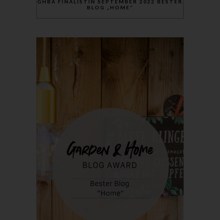
GHBA FINALISTIN SEPTEMBER 2022 BESTER
BLOG „HOME“
Röda Hus
Marcus Klose
Beckedorfer Straße 9a
28755 Bremen - Deutschland
Telefon: 0421-83000770
Fax: 0421-83000779
E-Mail:
UST-ID: DE254087433
Cookies
Die Internetseiten verwenden Cookies. Cookies sind
Textdateien, welche über einen Internetbrowser auf einem
Computersystem abgelegt und gespeichert werden.
Zahlreiche Internetseiten und Server verwenden Cookies. Viele
Cookies enthalten eine sogenannte Cookie-ID. Eine Cookie-ID
ist eine eindeutige Kennung des Cookies. Sie besteht aus einer