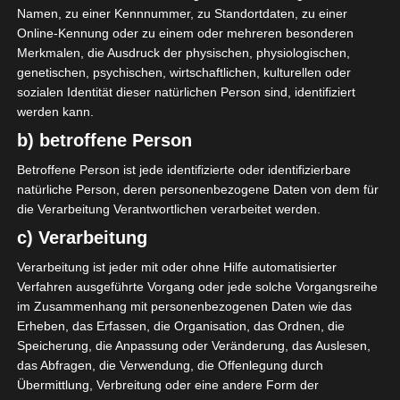
Namen, zu einer Kennnummer, zu Standortdaten, zu einer
findest Inspirationen.
Online-Kennung oder zu einem oder mehreren besonderen
Merkmalen, die Ausdruck der physischen, physiologischen,
genetischen, psychischen, wirtschaftlichen, kulturellen oder
KLEINE KÖSTLICHKEITEN AUS DEM GARTEN
sozialen Identität dieser natürlichen Person sind, identifiziert
werden kann.
b) betroffene Person
Betroffene Person ist jede identifizierte oder identifizierbare
natürliche Person, deren personenbezogene Daten von dem für
die Verarbeitung Verantwortlichen verarbeitet werden.
c) Verarbeitung
Verarbeitung ist jeder mit oder ohne Hilfe automatisierter
Verfahren ausgeführte Vorgang oder jede solche Vorgangsreihe
im Zusammenhang mit personenbezogenen Daten wie das
Erheben, das Erfassen, die Organisation, das Ordnen, die
Speicherung, die Anpassung oder Veränderung, das Auslesen,
das Abfragen, die Verwendung, die Offenlegung durch
Übermittlung, Verbreitung oder eine andere Form der