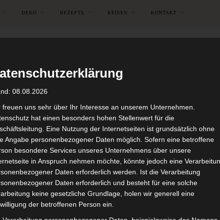
DEKO
REZEPTE
REISEN
KONTAKT
atenschutzerklärung
and: 08.08.2026
r freuen uns sehr über Ihr Interesse an unserem Unternehmen.
enschutz hat einen besonders hohen Stellenwert für die
chäftsleitung. Eine Nutzung der Internetseiten ist grundsätzlich ohne
de Angabe personenbezogener Daten möglich. Sofern eine betroffene
rson besondere Services unseres Unternehmens über unsere
ternetseite in Anspruch nehmen möchte, könnte jedoch eine Verarbeitu
sonenbezogener Daten erforderlich werden. Ist die Verarbeitung
sonenbezogener Daten erforderlich und besteht für eine solche
arbeitung keine gesetzliche Grundlage, holen wir generell eine
IMG_6436
willigung der betroffenen Person ein.