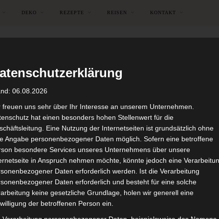
DEKO
REZEPTE
REISEN
KONTAKT
atenschutzerklärung
and: 06.08.2026
r freuen uns sehr über Ihr Interesse an unserem Unternehmen.
enschutz hat einen besonders hohen Stellenwert für die
chäftsleitung. Eine Nutzung der Internetseiten ist grundsätzlich ohne
de Angabe personenbezogener Daten möglich. Sofern eine betroffene
rson besondere Services unseres Unternehmens über unsere
ternetseite in Anspruch nehmen möchte, könnte jedoch eine Verarbeitu
sonenbezogener Daten erforderlich werden. Ist die Verarbeitung
sonenbezogener Daten erforderlich und besteht für eine solche
arbeitung keine gesetzliche Grundlage, holen wir generell eine
img_9802-1.jpg
willigung der betroffenen Person ein.