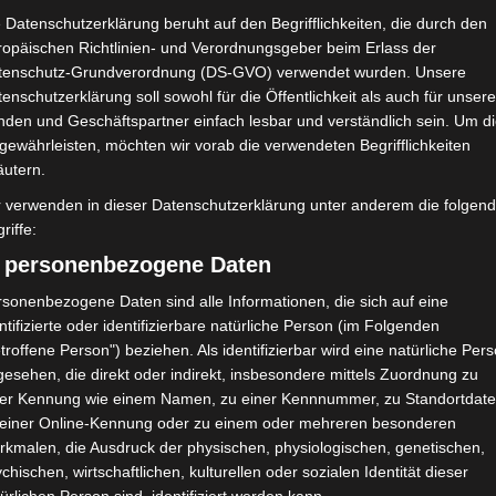
 Datenschutzerklärung beruht auf den Begrifflichkeiten, die durch den
ropäischen Richtlinien- und Verordnungsgeber beim Erlass der
tenschutz-Grundverordnung (DS-GVO) verwendet wurden. Unsere
enschutzerklärung soll sowohl für die Öffentlichkeit als auch für unser
nden und Geschäftspartner einfach lesbar und verständlich sein. Um d
gewährleisten, möchten wir vorab die verwendeten Begrifflichkeiten
äutern.
r verwenden in dieser Datenschutzerklärung unter anderem die folgen
riffe:
) personenbezogene Daten
sonenbezogene Daten sind alle Informationen, die sich auf eine
ntifizierte oder identifizierbare natürliche Person (im Folgenden
troffene Person") beziehen. Als identifizierbar wird eine natürliche Per
esehen, die direkt oder indirekt, insbesondere mittels Zuordnung zu
ner Kennung wie einem Namen, zu einer Kennnummer, zu Standortdate
 einer Online-Kennung oder zu einem oder mehreren besonderen
rkmalen, die Ausdruck der physischen, physiologischen, genetischen,
chischen, wirtschaftlichen, kulturellen oder sozialen Identität dieser