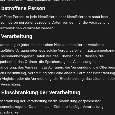
ürlichen Person sind, identifiziert werden kann.
 betroffene Person
roffene Person ist jede identifizierte oder identifizierbare natürliche
rson, deren personenbezogene Daten von dem für die Verarbeitung
antwortlichen verarbeitet werden.
 Verarbeitung
arbeitung ist jeder mit oder ohne Hilfe automatisierter Verfahren
sgeführte Vorgang oder jede solche Vorgangsreihe im Zusammenhang
t personenbezogenen Daten wie das Erheben, das Erfassen, die
ganisation, das Ordnen, die Speicherung, die Anpassung oder
Reddit
Telegram
ränderung, das Auslesen, das Abfragen, die Verwendung, die Offenleg
ch Übermittlung, Verbreitung oder eine andere Form der Bereitstellung
utzbedingungen
n Abgleich oder die Verknüpfung, die Einschränkung, das Löschen ode
 Vernichtung.
) Einschränkung der Verarbeitung
schränkung der Verarbeitung ist die Markierung gespeicherter
rsonenbezogener Daten mit dem Ziel, ihre künftige Verarbeitung
nzuschränken.