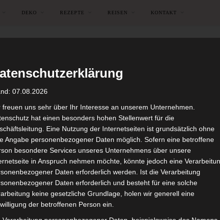
DEKO
REZEPTE
REISEN
KONTAKT
atenschutzerklärung
and: 07.08.2026
r freuen uns sehr über Ihr Interesse an unserem Unternehmen.
enschutz hat einen besonders hohen Stellenwert für die
chäftsleitung. Eine Nutzung der Internetseiten ist grundsätzlich ohne
de Angabe personenbezogener Daten möglich. Sofern eine betroffene
rson besondere Services unseres Unternehmens über unsere
ternetseite in Anspruch nehmen möchte, könnte jedoch eine Verarbeitu
sonenbezogener Daten erforderlich werden. Ist die Verarbeitung
sonenbezogener Daten erforderlich und besteht für eine solche
BROWSING TAG
arbeitung keine gesetzliche Grundlage, holen wir generell eine
Deko
willigung der betroffenen Person ein.