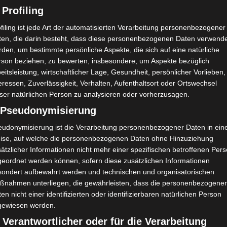
 Profiling
filing ist jede Art der automatisierten Verarbeitung personenbezogener
ten, die darin besteht, dass diese personenbezogenen Daten verwend
den, um bestimmte persönliche Aspekte, die sich auf eine natürliche
rson beziehen, zu bewerten, insbesondere, um Aspekte bezüglich
eitsleistung, wirtschaftlicher Lage, Gesundheit, persönlicher Vorlieben,
eressen, Zuverlässigkeit, Verhalten, Aufenthaltsort oder Ortswechsel
ser natürlichen Person zu analysieren oder vorherzusagen.
) Pseudonymisierung
eudonymisierung ist die Verarbeitung personenbezogener Daten in ein
ise, auf welche die personenbezogenen Daten ohne Hinzuziehung
ätzlicher Informationen nicht mehr einer spezifischen betroffenen Per
geordnet werden können, sofern diese zusätzlichen Informationen
sondert aufbewahrt werden und technischen und organisatorischen
ßnahmen unterliegen, die gewährleisten, dass die personenbezogene
en nicht einer identifizierten oder identifizierbaren natürlichen Person
gewiesen werden.
 Verantwortlicher oder für die Verarbeitung