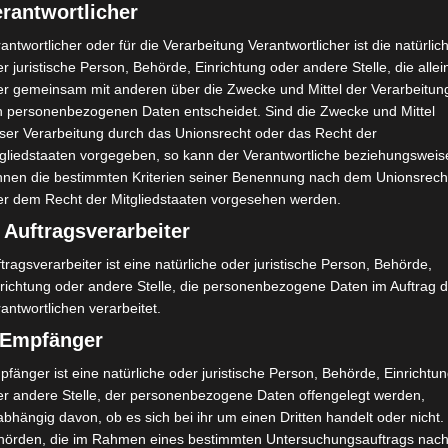
rantwortlicher
antwortlicher oder für die Verarbeitung Verantwortlicher ist die natürlic
r juristische Person, Behörde, Einrichtung oder andere Stelle, die allei
er gemeinsam mit anderen über die Zwecke und Mittel der Verarbeitun
n personenbezogenen Daten entscheidet. Sind die Zwecke und Mittel
eser Verarbeitung durch das Unionsrecht oder das Recht der
tgliedstaaten vorgegeben, so kann der Verantwortliche beziehungsweis
nnen die bestimmten Kriterien seiner Benennung nach dem Unionsrech
er dem Recht der Mitgliedstaaten vorgesehen werden.
 Auftragsverarbeiter
tragsverarbeiter ist eine natürliche oder juristische Person, Behörde,
nrichtung oder andere Stelle, die personenbezogene Daten im Auftrag 
antwortlichen verarbeitet.
) Empfänger
fänger ist eine natürliche oder juristische Person, Behörde, Einrichtu
er andere Stelle, der personenbezogene Daten offengelegt werden,
bhängig davon, ob es sich bei ihr um einen Dritten handelt oder nicht.
hörden, die im Rahmen eines bestimmten Untersuchungsauftrags nac