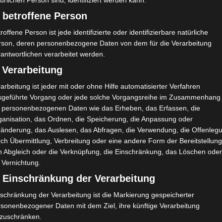
ürlichen Person sind, identifiziert werden kann.
 betroffene Person
roffene Person ist jede identifizierte oder identifizierbare natürliche
rson, deren personenbezogene Daten von dem für die Verarbeitung
antwortlichen verarbeitet werden.
 Verarbeitung
arbeitung ist jeder mit oder ohne Hilfe automatisierter Verfahren
sgeführte Vorgang oder jede solche Vorgangsreihe im Zusammenhang
t personenbezogenen Daten wie das Erheben, das Erfassen, die
ganisation, das Ordnen, die Speicherung, die Anpassung oder
ränderung, das Auslesen, das Abfragen, die Verwendung, die Offenleg
ch Übermittlung, Verbreitung oder eine andere Form der Bereitstellung
n Abgleich oder die Verknüpfung, die Einschränkung, das Löschen ode
 Vernichtung.
) Einschränkung der Verarbeitung
schränkung der Verarbeitung ist die Markierung gespeicherter
rsonenbezogener Daten mit dem Ziel, ihre künftige Verarbeitung
nzuschränken.