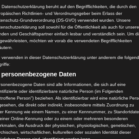
 Datenschutzerklärung beruht auf den Begrifflichkeiten, die durch den
ropäischen Richtlinien- und Verordnungsgeber beim Erlass der
tenschutz-Grundverordnung (DS-GVO) verwendet wurden. Unsere
enschutzerklärung soll sowohl für die Öffentlichkeit als auch für unser
nden und Geschäftspartner einfach lesbar und verständlich sein. Um d
gewährleisten, möchten wir vorab die verwendeten Begrifflichkeiten
äutern.
r verwenden in dieser Datenschutzerklärung unter anderem die folgen
riffe:
) personenbezogene Daten
sonenbezogene Daten sind alle Informationen, die sich auf eine
ntifizierte oder identifizierbare natürliche Person (im Folgenden
troffene Person") beziehen. Als identifizierbar wird eine natürliche Per
esehen, die direkt oder indirekt, insbesondere mittels Zuordnung zu
ner Kennung wie einem Namen, zu einer Kennnummer, zu Standortdate
 einer Online-Kennung oder zu einem oder mehreren besonderen
rkmalen, die Ausdruck der physischen, physiologischen, genetischen,
chischen, wirtschaftlichen, kulturellen oder sozialen Identität dieser