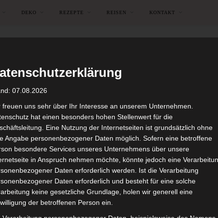
DEKO
REZEPTE
REISEN
KONTAKT
atenschutzerklärung
and: 07.08.2026
r freuen uns sehr über Ihr Interesse an unserem Unternehmen.
enschutz hat einen besonders hohen Stellenwert für die
chäftsleitung. Eine Nutzung der Internetseiten ist grundsätzlich ohne
de Angabe personenbezogener Daten möglich. Sofern eine betroffene
rson besondere Services unseres Unternehmens über unsere
ternetseite in Anspruch nehmen möchte, könnte jedoch eine Verarbeitu
sonenbezogener Daten erforderlich werden. Ist die Verarbeitung
sonenbezogener Daten erforderlich und besteht für eine solche
arbeitung keine gesetzliche Grundlage, holen wir generell eine
willigung der betroffenen Person ein.
Reddit
Telegram