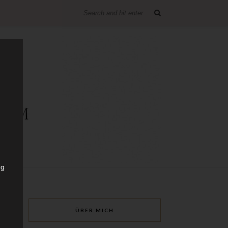
ng
ÜBER MICH