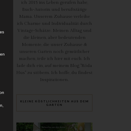
ich 2015 ins Leben gerufen habe,
Buch-Autorin und beruftstätige
Mama. Unserem Zuhause verleihe
ich Charme und Individualität durch
e
Vintage-Schätze. Meinen Alltag und
ies
die kleinen, aber bedeutenden
Momente, die unser Zuhause &
unseren Garten noch gemütlicher
den
machen, teile ich hier mit euch. Ich
lade dich ein, auf meinem Blog "Röda
Hus" zu stöbern. Ich hoffe, du findest
Inspirationen.
son
KLEINE KÖSTLICHKEITEN AUS DEM
n,
GARTEN