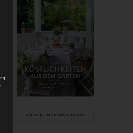
ung
,
r
EIN JAHR IM SCHWEDENHAUS