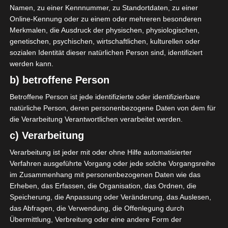
Namen, zu einer Kennnummer, zu Standortdaten, zu einer
findest Inspirationen.
Online-Kennung oder zu einem oder mehreren besonderen
Merkmalen, die Ausdruck der physischen, physiologischen,
genetischen, psychischen, wirtschaftlichen, kulturellen oder
KLEINE KÖSTLICHKEITEN AUS DEM GARTEN
sozialen Identität dieser natürlichen Person sind, identifiziert
werden kann.
b) betroffene Person
Betroffene Person ist jede identifizierte oder identifizierbare
natürliche Person, deren personenbezogene Daten von dem für
die Verarbeitung Verantwortlichen verarbeitet werden.
c) Verarbeitung
Verarbeitung ist jeder mit oder ohne Hilfe automatisierter
Verfahren ausgeführte Vorgang oder jede solche Vorgangsreihe
im Zusammenhang mit personenbezogenen Daten wie das
Erheben, das Erfassen, die Organisation, das Ordnen, die
Speicherung, die Anpassung oder Veränderung, das Auslesen,
das Abfragen, die Verwendung, die Offenlegung durch
Übermittlung, Verbreitung oder eine andere Form der