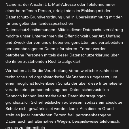
Namens, der Anschrift, E-Mail-Adresse oder Telefonnummer
einer betroffenen Person, erfolgt stets im Einklang mit der
Datenschutz-Grundverordnung und in Übereinstimmung mit den
für uns geltenden landesspezifischen
Datenschutzbestimmungen. Mittels dieser Datenschutzerklärung
möchte unser Unternehmen die Öffentlichkeit über Art, Umfang
und Zweck der von uns erhobenen, genutzten und verarbeiteten
ÜBER MICH
personenbezogenen Daten informieren. Ferner werden
betroffene Personen mittels dieser Datenschutzerklärung über
die ihnen zustehenden Rechte aufgeklärt.
Wir haben als für die Verarbeitung Verantwortlicher zahlreiche
technische und organisatorische Maßnahmen umgesetzt, um
einen möglichst lückenlosen Schutz der über diese Internetseite
verarbeiteten personenbezogenen Daten sicherzustellen.
Dennoch können Internetbasierte Datenübertragungen
grundsätzlich Sicherheitslücken aufweisen, sodass ein absoluter
Schutz nicht gewährleistet werden kann. Aus diesem Grund
steht es jeder betroffenen Person frei, personenbezogene
Daten auch auf alternativen Wegen, beispielsweise telefonisch,
an uns zu übermitteln.