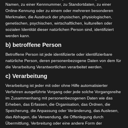
Namen, zu einer Kennnummer, zu Standortdaten, zu einer
findest Inspirationen.
Online-Kennung oder zu einem oder mehreren besonderen
Merkmalen, die Ausdruck der physischen, physiologischen,
genetischen, psychischen, wirtschaftlichen, kulturellen oder
KLEINE KÖSTLICHKEITEN AUS DEM GARTEN
sozialen Identität dieser natürlichen Person sind, identifiziert
werden kann.
b) betroffene Person
Betroffene Person ist jede identifizierte oder identifizierbare
natürliche Person, deren personenbezogene Daten von dem für
die Verarbeitung Verantwortlichen verarbeitet werden.
c) Verarbeitung
Verarbeitung ist jeder mit oder ohne Hilfe automatisierter
Verfahren ausgeführte Vorgang oder jede solche Vorgangsreihe
im Zusammenhang mit personenbezogenen Daten wie das
Erheben, das Erfassen, die Organisation, das Ordnen, die
Speicherung, die Anpassung oder Veränderung, das Auslesen,
das Abfragen, die Verwendung, die Offenlegung durch
Übermittlung, Verbreitung oder eine andere Form der