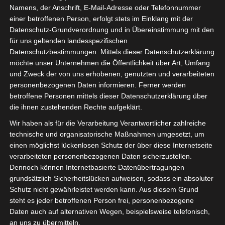
Namens, der Anschrift, E-Mail-Adresse oder Telefonnummer
einer betroffenen Person, erfolgt stets im Einklang mit der
Datenschutz-Grundverordnung und in Übereinstimmung mit den
für uns geltenden landesspezifischen
Datenschutzbestimmungen. Mittels dieser Datenschutzerklärung
möchte unser Unternehmen die Öffentlichkeit über Art, Umfang
und Zweck der von uns erhobenen, genutzten und verarbeiteten
ÜBER MICH
personenbezogenen Daten informieren. Ferner werden
betroffene Personen mittels dieser Datenschutzerklärung über
die ihnen zustehenden Rechte aufgeklärt.
Wir haben als für die Verarbeitung Verantwortlicher zahlreiche
technische und organisatorische Maßnahmen umgesetzt, um
einen möglichst lückenlosen Schutz der über diese Internetseite
verarbeiteten personenbezogenen Daten sicherzustellen.
Dennoch können Internetbasierte Datenübertragungen
grundsätzlich Sicherheitslücken aufweisen, sodass ein absoluter
Schutz nicht gewährleistet werden kann. Aus diesem Grund
steht es jeder betroffenen Person frei, personenbezogene
Daten auch auf alternativen Wegen, beispielsweise telefonisch,
an uns zu übermitteln.