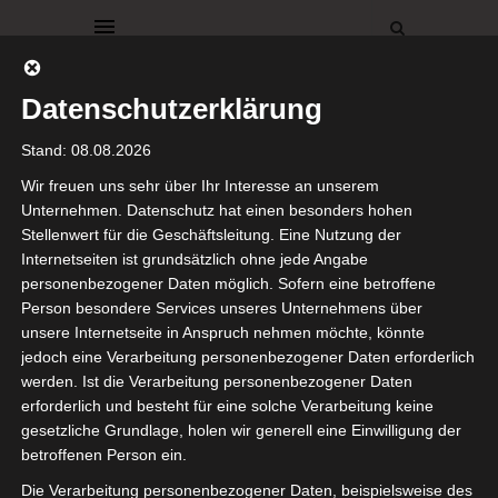
Datenschutzerklärung
Stand: 08.08.2026
Wir freuen uns sehr über Ihr Interesse an unserem
Unternehmen. Datenschutz hat einen besonders hohen
Stellenwert für die Geschäftsleitung. Eine Nutzung der
Diesen Beitrag teilen auf:
Internetseiten ist grundsätzlich ohne jede Angabe
personenbezogener Daten möglich. Sofern eine betroffene
Person besondere Services unseres Unternehmens über
unsere Internetseite in Anspruch nehmen möchte, könnte
Reddit
jedoch eine Verarbeitung personenbezogener Daten erforderlich
Facebook
ist deaktiviert.
✓ Erlauben
werden. Ist die Verarbeitung personenbezogener Daten
Telegram
Datenschutzbedingungen
erforderlich und besteht für eine solche Verarbeitung keine
gesetzliche Grundlage, holen wir generell eine Einwilligung der
Gefällt mir:
betroffenen Person ein.
Die Verarbeitung personenbezogener Daten, beispielsweise des