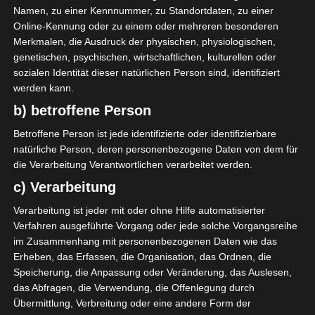
Namen, zu einer Kennnummer, zu Standortdaten, zu einer
findest Inspirationen.
Online-Kennung oder zu einem oder mehreren besonderen
Merkmalen, die Ausdruck der physischen, physiologischen,
genetischen, psychischen, wirtschaftlichen, kulturellen oder
KLEINE KÖSTLICHKEITEN AUS DEM GARTEN
sozialen Identität dieser natürlichen Person sind, identifiziert
werden kann.
b) betroffene Person
Betroffene Person ist jede identifizierte oder identifizierbare
natürliche Person, deren personenbezogene Daten von dem für
die Verarbeitung Verantwortlichen verarbeitet werden.
c) Verarbeitung
Verarbeitung ist jeder mit oder ohne Hilfe automatisierter
Verfahren ausgeführte Vorgang oder jede solche Vorgangsreihe
im Zusammenhang mit personenbezogenen Daten wie das
Erheben, das Erfassen, die Organisation, das Ordnen, die
Speicherung, die Anpassung oder Veränderung, das Auslesen,
das Abfragen, die Verwendung, die Offenlegung durch
Übermittlung, Verbreitung oder eine andere Form der