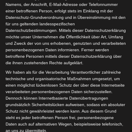
Namens, der Anschrift, E-Mail-Adresse oder Telefonnummer
einer betroffenen Person, erfolgt stets im Einklang mit der
Datenschutz-Grundverordnung und in Übereinstimmung mit den
für uns geltenden landesspezifischen
Datenschutzbestimmungen. Mittels dieser Datenschutzerklärung
möchte unser Unternehmen die Öffentlichkeit über Art, Umfang
und Zweck der von uns erhobenen, genutzten und verarbeiteten
ÜBER MICH
personenbezogenen Daten informieren. Ferner werden
betroffene Personen mittels dieser Datenschutzerklärung über
die ihnen zustehenden Rechte aufgeklärt.
Wir haben als für die Verarbeitung Verantwortlicher zahlreiche
technische und organisatorische Maßnahmen umgesetzt, um
einen möglichst lückenlosen Schutz der über diese Internetseite
verarbeiteten personenbezogenen Daten sicherzustellen.
Dennoch können Internetbasierte Datenübertragungen
grundsätzlich Sicherheitslücken aufweisen, sodass ein absoluter
Schutz nicht gewährleistet werden kann. Aus diesem Grund
steht es jeder betroffenen Person frei, personenbezogene
Daten auch auf alternativen Wegen, beispielsweise telefonisch,
an uns zu übermitteln.